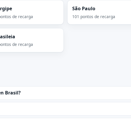
rgipe
São Paulo
pontos de recarga
101 pontos de recarga
asileia
pontos de recarga
n Brasil?