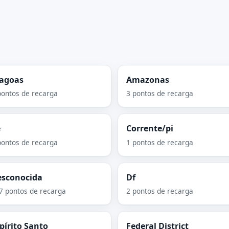
lagoas
Amazonas
pontos de recarga
3 pontos de recarga
e
Corrente/pi
pontos de recarga
1 pontos de recarga
esconocida
Df
7 pontos de recarga
2 pontos de recarga
pírito Santo
Federal District