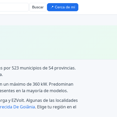
Buscar
📍 Cerca de mí
as por 523 municipios de 54 provincias.
a.
, con un máximo de 360 kW. Predominan
resentes en la mayoría de modelos.
ga y EZVolt. Algunas de las localidades
recida De Goiânia
. Elige tu región en el