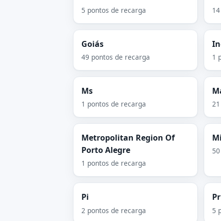
5 pontos de recarga
14
Goiás
In
49 pontos de recarga
1 
Ms
M
1 pontos de recarga
21
Metropolitan Region Of
Mi
Porto Alegre
50
1 pontos de recarga
Pi
Pr
2 pontos de recarga
5 