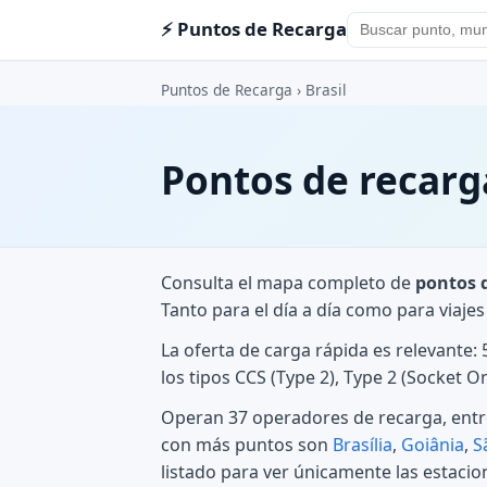
⚡ Puntos de Recarga
Puntos de Recarga
› Brasil
Pontos de recarg
Consulta el mapa completo de
pontos d
Tanto para el día a día como para viaje
La oferta de carga rápida es relevante
los tipos CCS (Type 2), Type 2 (Socket
Operan 37 operadores de recarga, entre 
con más puntos son
Brasília
,
Goiânia
,
S
listado para ver únicamente las estacio