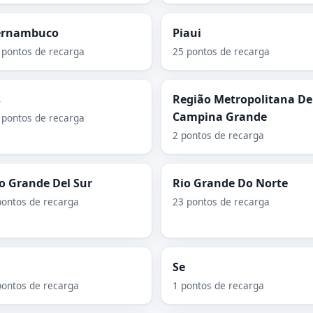
ernambuco
Piaui
 pontos de recarga
25 pontos de recarga
s
Região Metropolitana De
Campina Grande
 pontos de recarga
2 pontos de recarga
o Grande Del Sur
Rio Grande Do Norte
pontos de recarga
23 pontos de recarga
Se
pontos de recarga
1 pontos de recarga