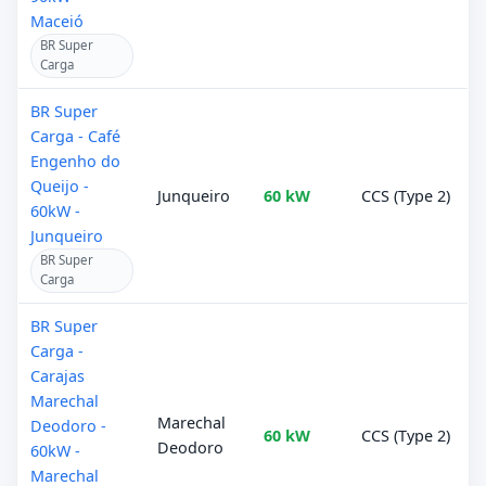
Maceió
BR Super
Carga
BR Super
Carga - Café
Engenho do
Queijo -
Junqueiro
60 kW
CCS (Type 2)
60kW -
Junqueiro
BR Super
Carga
BR Super
Carga -
Carajas
Marechal
Marechal
Deodoro -
60 kW
CCS (Type 2)
Deodoro
60kW -
Marechal