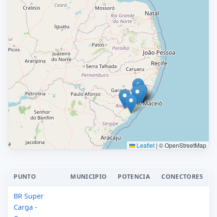
Leaflet
|
© OpenStreetMap
PUNTO
MUNICIPIO
POTENCIA
CONECTORES
BR Super
Carga -