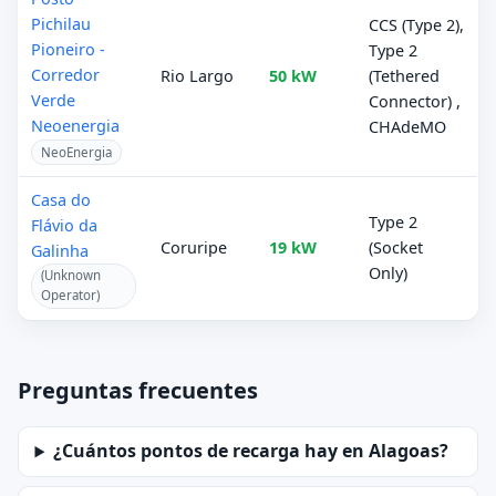
Pichilau
CCS (Type 2),
Pioneiro -
Type 2
Corredor
Rio Largo
50 kW
(Tethered
Verde
Connector) ,
Neoenergia
CHAdeMO
NeoEnergia
Casa do
Type 2
Flávio da
Coruripe
19 kW
(Socket
Galinha
Only)
(Unknown
Operator)
Preguntas frecuentes
¿Cuántos pontos de recarga hay en Alagoas?