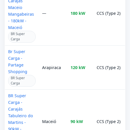
Carajas
Maceio
—
180 kW
CCS (Type 2)
Mangabeiras
- 180kW -
Maceió
BR Super
Carga
Br Super
Carga -
Partage
Arapiraca
120 kW
CCS (Type 2)
Shopping
BR Super
Carga
BR Super
Carga -
Carajás
Tabuleiro do
Maceió
90 kW
CCS (Type 2)
Martins -
90kW -