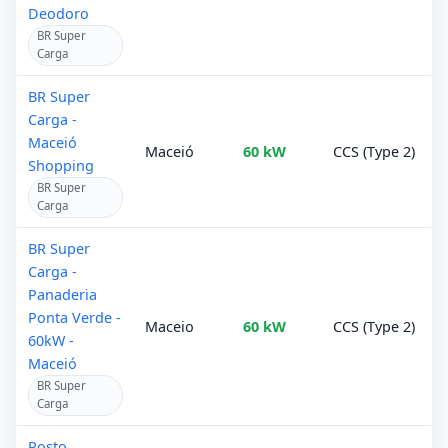
Deodoro
BR Super
Carga
BR Super
Carga -
Maceió
Maceió
60 kW
CCS (Type 2)
Shopping
BR Super
Carga
BR Super
Carga -
Panaderia
Ponta Verde -
Maceio
60 kW
CCS (Type 2)
60kW -
Maceió
BR Super
Carga
Posto