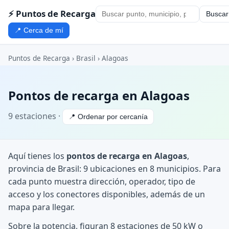
⚡ Puntos de Recarga
Buscar
📍 Cerca de mí
Puntos de Recarga
›
Brasil
›
Alagoas
Pontos de recarga en Alagoas
9 estaciones ·
📍 Ordenar por cercanía
Aquí tienes los
pontos de recarga en Alagoas
,
provincia de Brasil: 9 ubicaciones en 8 municipios. Para
cada punto muestra dirección, operador, tipo de
acceso y los conectores disponibles, además de un
mapa para llegar.
Sobre la potencia, figuran 8 estaciones de 50 kW o