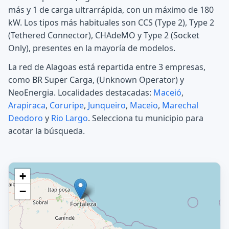
más y 1 de carga ultrarrápida, con un máximo de 180
kW. Los tipos más habituales son CCS (Type 2), Type 2
(Tethered Connector), CHAdeMO y Type 2 (Socket
Only), presentes en la mayoría de modelos.
La red de Alagoas está repartida entre 3 empresas,
como BR Super Carga, (Unknown Operator) y
NeoEnergia. Localidades destacadas:
Maceió
,
Arapiraca
,
Coruripe
,
Junqueiro
,
Maceio
,
Marechal
Deodoro
y
Rio Largo
. Selecciona tu municipio para
acotar la búsqueda.
+
−