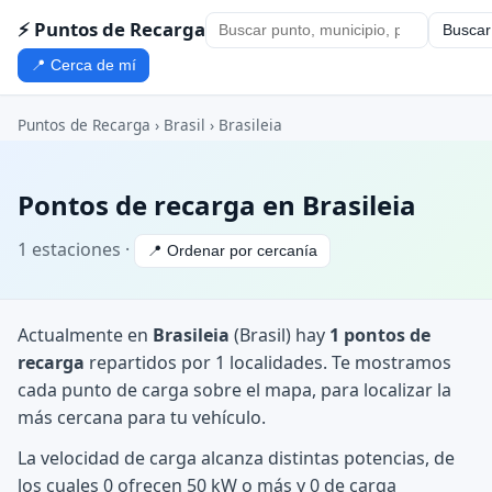
⚡ Puntos de Recarga
Buscar
📍 Cerca de mí
Puntos de Recarga
›
Brasil
›
Brasileia
Pontos de recarga en Brasileia
1 estaciones ·
📍 Ordenar por cercanía
Actualmente en
Brasileia
(Brasil) hay
1 pontos de
recarga
repartidos por 1 localidades. Te mostramos
cada punto de carga sobre el mapa, para localizar la
más cercana para tu vehículo.
La velocidad de carga alcanza distintas potencias, de
los cuales 0 ofrecen 50 kW o más y 0 de carga