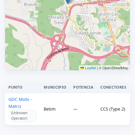
Leaflet
|
© OpenStreetMap
PUNTO
MUNICIPIO
POTENCIA
CONECTORES
GDC Mobi -
Matriz
Betim
—
CCS (Type 2)
(Unknown
Operator)