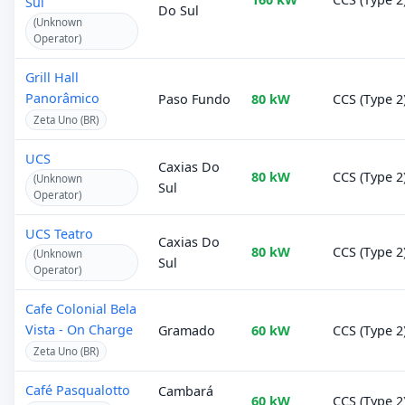
Sul
Do Sul
(Unknown
Operator)
Grill Hall
Panorâmico
Paso Fundo
80 kW
CCS (Type 2
Zeta Uno (BR)
UCS
Caxias Do
80 kW
CCS (Type 2
(Unknown
Sul
Operator)
UCS Teatro
Caxias Do
80 kW
CCS (Type 2
(Unknown
Sul
Operator)
Cafe Colonial Bela
Vista - On Charge
Gramado
60 kW
CCS (Type 2
Zeta Uno (BR)
Café Pasqualotto
Cambará
60 kW
CCS (Type 2