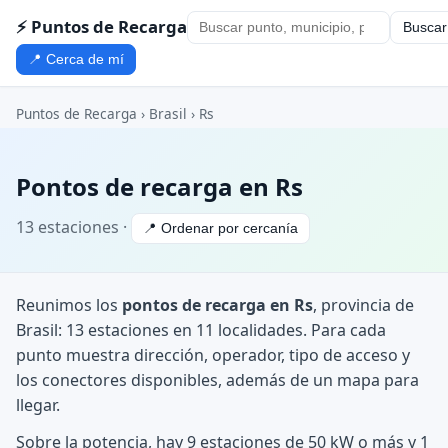
⚡ Puntos de Recarga
Buscar
📍 Cerca de mí
Puntos de Recarga
›
Brasil
›
Rs
Pontos de recarga en Rs
13 estaciones ·
📍 Ordenar por cercanía
Reunimos los
pontos de recarga en Rs
, provincia de
Brasil: 13 estaciones en 11 localidades. Para cada
punto muestra dirección, operador, tipo de acceso y
los conectores disponibles, además de un mapa para
llegar.
Sobre la potencia, hay 9 estaciones de 50 kW o más y 1