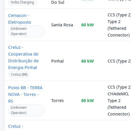
Do Sul
Volta Charging
CCS (Type 2)
Cemacon -
Type 2
Eletroposto
Santa Rosa
60 kW
(Tethered
(Unknown
Operator)
Connector)
Creluz -
Cooperativa de
Distribuição de
Pinhal
60 kW
CCS (Type 2
Energia Pinhal
Creluz (BR)
CCS (Type 2)
Posto BR - TERRA
CHAdeMO,
NOVA - Torres -
Torres
60 kW
Type 2
RS
(Tethered
(Unknown
Operator)
Connector)
Creluz -