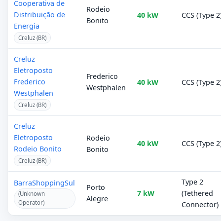
Cooperativa de
Rodeio
Distribuição de
40 kW
CCS (Type 2
Bonito
Energia
Creluz (BR)
Creluz
Eletroposto
Frederico
Frederico
40 kW
CCS (Type 2
Westphalen
Westphalen
Creluz (BR)
Creluz
Eletroposto
Rodeio
40 kW
CCS (Type 2
Rodeio Bonito
Bonito
Creluz (BR)
Type 2
BarraShoppingSul
Porto
7 kW
(Tethered
(Unknown
Alegre
Operator)
Connector)