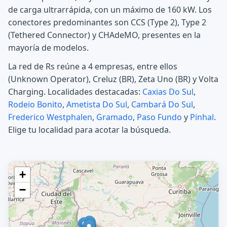
de carga ultrarrápida, con un máximo de 160 kW. Los
conectores predominantes son CCS (Type 2), Type 2
(Tethered Connector) y CHAdeMO, presentes en la
mayoría de modelos.
La red de Rs reúne a 4 empresas, entre ellos
(Unknown Operator), Creluz (BR), Zeta Uno (BR) y Volta
Charging. Localidades destacadas:
Caxias Do Sul
,
Rodeio Bonito
,
Ametista Do Sul
,
Cambará Do Sul
,
Frederico Westphalen
,
Gramado
,
Paso Fundo
y
Pinhal
.
Elige tu localidad para acotar la búsqueda.
+
−