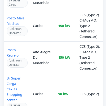
BR Super
Maranhão
Carga
CCS (Type 2),
Posto Mais
CHAdeMO,
Riachao
Caxias
150 kW
Type 2
(Unknown
(Tethered
Operator)
Connector)
CCS (Type 2),
Posto
Alto Alegre
CHAdeMO,
Recreio
Do
150 kW
Type 2
(Unknown
Maranhão
(Tethered
Operator)
Connector)
Br Super
Carga -
Caxias
Caxias
90 kW
CCS (Type 2)
Shopping
center
BR Super