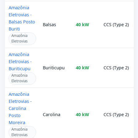
Amazônia
Eletrovias -
Balsas Posto
Balsas
40 kW
CCS (Type 2)
Buriti
Amazônia
Eletrovias
Amazônia
Eletrovias -
Buriticupu
40 kW
CCS (Type 2)
Buriticupu
Amazônia
Eletrovias
Amazônia
Eletrovias -
Carolina
Carolina
40 kW
CCS (Type 2)
Posto
Moreira
Amazônia
Eletrovias