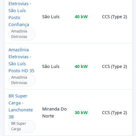
Eletrovias -
São Luís
São Luís
40 kW
CCS (Type 2)
Posto
Confiança
Amazônia
Eletrovias
Amazônia
Eletrovias -
São Luís
São Luís
40 kW
CCS (Type 2)
Posto HD 35
Amazônia
Eletrovias
BR Super
Carga -
Miranda Do
Lanchonete
30 kW
CCS (Type 2)
Norte
3B
BR Super
Carga