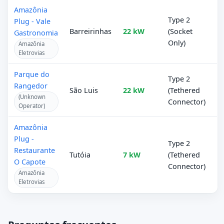
Amazônia
Type 2
Plug - Vale
Barreirinhas
22 kW
(Socket
Gastronomia
Only)
Amazônia
Eletrovias
Parque do
Type 2
Rangedor
São Luis
22 kW
(Tethered
(Unknown
Connector)
Operator)
Amazônia
Plug -
Type 2
Restaurante
Tutóia
7 kW
(Tethered
O Capote
Connector)
Amazônia
Eletrovias