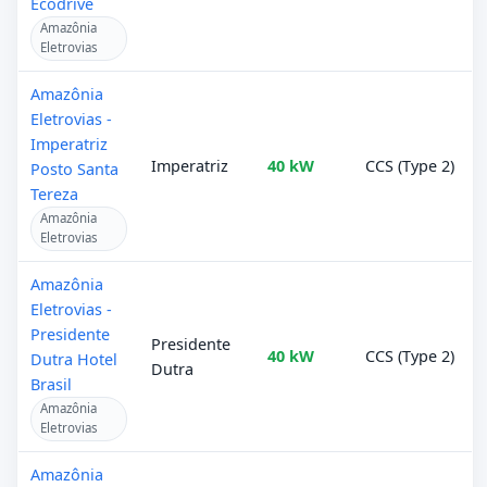
Ecodrive
Amazônia
Eletrovias
Amazônia
Eletrovias -
Imperatriz
Imperatriz
40 kW
CCS (Type 2)
Posto Santa
Tereza
Amazônia
Eletrovias
Amazônia
Eletrovias -
Presidente
Presidente
40 kW
CCS (Type 2)
Dutra Hotel
Dutra
Brasil
Amazônia
Eletrovias
Amazônia