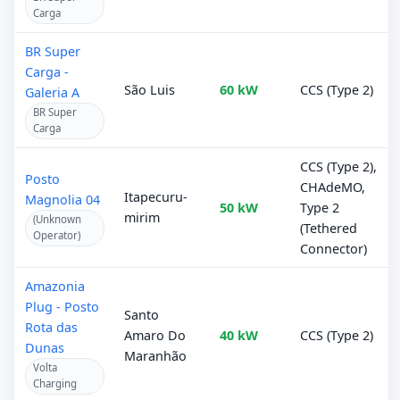
Carga
BR Super
Carga -
São Luis
60 kW
CCS (Type 2)
Galeria A
BR Super
Carga
CCS (Type 2),
Posto
CHAdeMO,
Itapecuru-
Magnolia 04
50 kW
Type 2
mirim
(Unknown
(Tethered
Operator)
Connector)
Amazonia
Plug - Posto
Santo
Rota das
Amaro Do
40 kW
CCS (Type 2)
Dunas
Maranhão
Volta
Charging