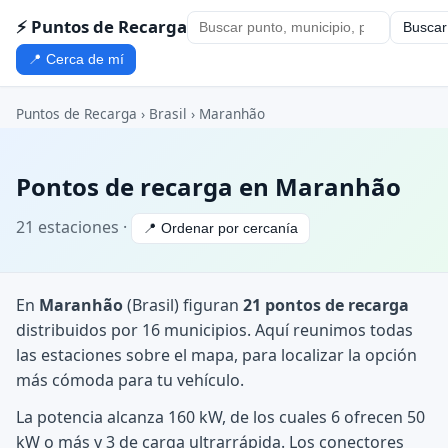
⚡ Puntos de Recarga
Buscar
📍 Cerca de mí
Puntos de Recarga
›
Brasil
›
Maranhão
Pontos de recarga en Maranhão
21 estaciones ·
📍 Ordenar por cercanía
En
Maranhão
(Brasil) figuran
21 pontos de recarga
distribuidos por 16 municipios. Aquí reunimos todas
las estaciones sobre el mapa, para localizar la opción
más cómoda para tu vehículo.
La potencia alcanza 160 kW, de los cuales 6 ofrecen 50
kW o más y 3 de carga ultrarrápida. Los conectores