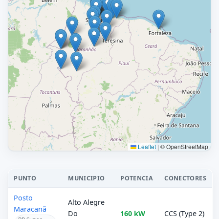
Leaflet
|
© OpenStreetMap
PUNTO
MUNICIPIO
POTENCIA
CONECTORES
Posto
Alto Alegre
Maracanã
Do
160 kW
CCS (Type 2)