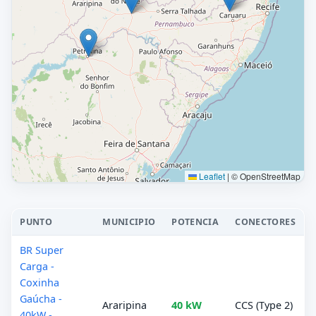
Leaflet
|
© OpenStreetMap
PUNTO
MUNICIPIO
POTENCIA
CONECTORES
BR Super
Carga -
Coxinha
Gaúcha -
Araripina
40 kW
CCS (Type 2)
40kW -