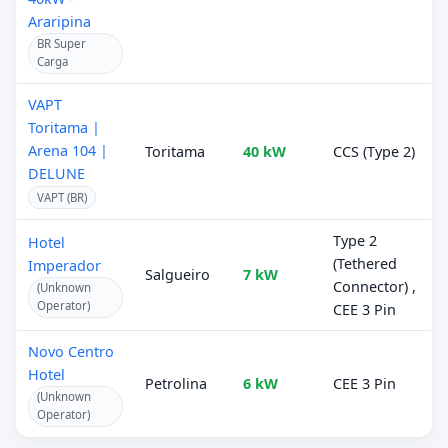
Araripina
BR Super
Carga
VAPT
Toritama |
Arena 104 |
Toritama
40 kW
CCS (Type 2)
DELUNE
VAPT (BR)
Type 2
Hotel
(Tethered
Imperador
Salgueiro
7 kW
Connector) ,
(Unknown
Operator)
CEE 3 Pin
Novo Centro
Hotel
Petrolina
6 kW
CEE 3 Pin
(Unknown
Operator)