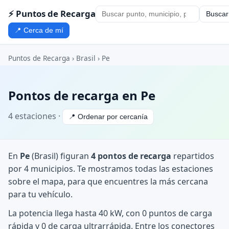
⚡ Puntos de Recarga
Buscar
📍 Cerca de mí
Puntos de Recarga
›
Brasil
›
Pe
Pontos de recarga en Pe
4 estaciones ·
📍 Ordenar por cercanía
En
Pe
(Brasil) figuran
4 pontos de recarga
repartidos
por 4 municipios. Te mostramos todas las estaciones
sobre el mapa, para que encuentres la más cercana
para tu vehículo.
La potencia llega hasta 40 kW, con 0 puntos de carga
rápida y 0 de carga ultrarrápida. Entre los conectores