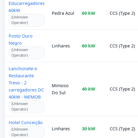
Educarregadores
60kW
Pedra Azul
60 kW
CCS (Type 2)
(Unknown
Operator)
Posto Ouro
Negro
Linhares
60 kW
CCS (Type 2)
(Unknown
Operator)
Lanchonete e
Restaurante
Trevo - 2
Mimoso
40 kW
CCS (Type 2)
carregadores DC
Do Sul
40kW - WEMOB
(Unknown
Operator)
Hotel Conceição
Linhares
30 kW
CCS (Type 2)
(Unknown
Operator)