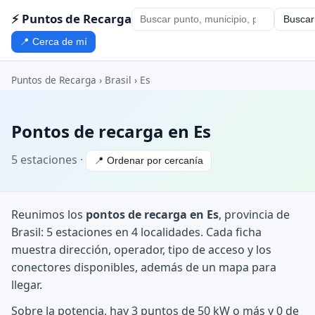
⚡ Puntos de Recarga
Buscar
📍 Cerca de mí
Puntos de Recarga
›
Brasil
›
Es
Pontos de recarga en Es
5 estaciones ·
📍 Ordenar por cercanía
Reunimos los
pontos de recarga en Es
, provincia de
Brasil: 5 estaciones en 4 localidades. Cada ficha
muestra dirección, operador, tipo de acceso y los
conectores disponibles, además de un mapa para
llegar.
Sobre la potencia, hay 3 puntos de 50 kW o más y 0 de