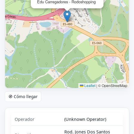
Edu Carregadores - Rodoshopping
Leaflet
|
© OpenStreetMap
🧭 Cómo llegar
Operador
(Unknown Operator)
Rod. Jones Dos Santos