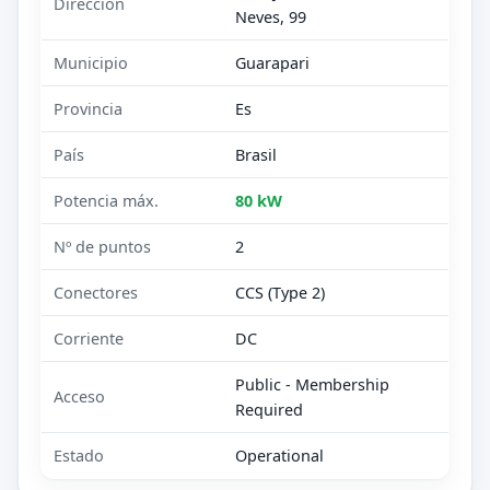
Dirección
Neves, 99
Municipio
Guarapari
Provincia
Es
País
Brasil
Potencia máx.
80 kW
Nº de puntos
2
Conectores
CCS (Type 2)
Corriente
DC
Public - Membership
Acceso
Required
Estado
Operational