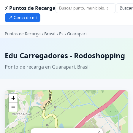
⚡ Puntos de Recarga
Buscar
📍 Cerca de mí
Puntos de Recarga
›
Brasil
›
Es
›
Guarapari
Edu Carregadores - Rodoshopping
Ponto de recarga en Guarapari, Brasil
+
−
×