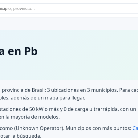
a en Pb
, provincia de Brasil: 3 ubicaciones en 3 municipios. Para 
bles, además de un mapa para llegar.
estaciones de 50 kW o más y 0 de carga ultrarrápida, con u
 en la mayoría de modelos.
s, como (Unknown Operator). Municipios con más puntos:
Ca
cotar la búsqueda.