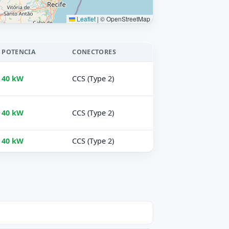
Leaflet
|
© OpenStreetMap
POTENCIA
CONECTORES
40 kW
CCS (Type 2)
40 kW
CCS (Type 2)
40 kW
CCS (Type 2)