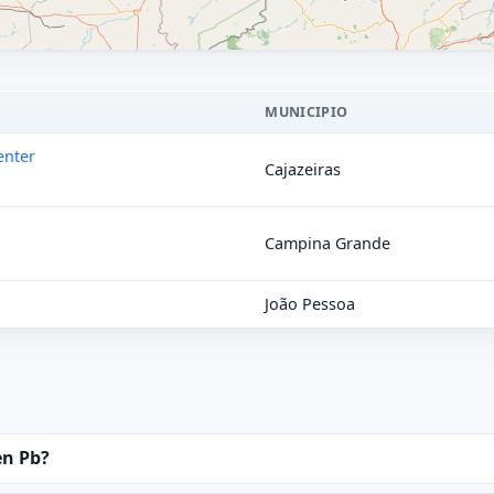
MUNICIPIO
enter
Cajazeiras
Campina Grande
João Pessoa
en Pb?