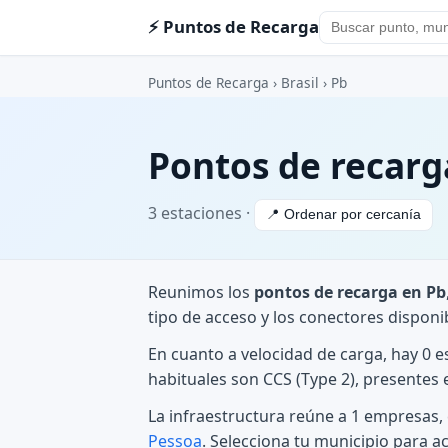
⚡ Puntos de Recarga
Puntos de Recarga
›
Brasil
›
Pb
Pontos de recarg
3 estaciones ·
📍 Ordenar por cercanía
Reunimos los
pontos de recarga en Pb
tipo de acceso y los conectores disponi
En cuanto a velocidad de carga, hay 0 
habituales son CCS (Type 2), presentes
La infraestructura reúne a 1 empresa
Pessoa
. Selecciona tu municipio para a