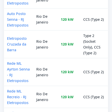
Janeiro
Eletropostos
Auto Posto
Rio De
Senna - RJ
120 kW
CCS (Type 2)
Janeiro
Eletropostos
Type 2
Eletroposto
Rio De
(Socket
Cruzada da
120 kW
Janeiro
Only), CCS
Barra
(Type 2)
Rede ML
Ayrton Senna
Rio De
120 kW
CCS (Type 2)
- RJ
Janeiro
Eletropostos
Rede ML
Rio De
Recreio - RJ
120 kW
CCS (Type 2)
Janeiro
Eletropostos