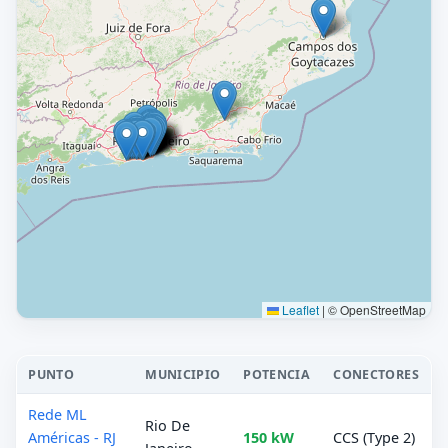
Leaflet
|
© OpenStreetMap
PUNTO
MUNICIPIO
POTENCIA
CONECTORES
Rede ML
Rio De
Américas - RJ
150 kW
CCS (Type 2)