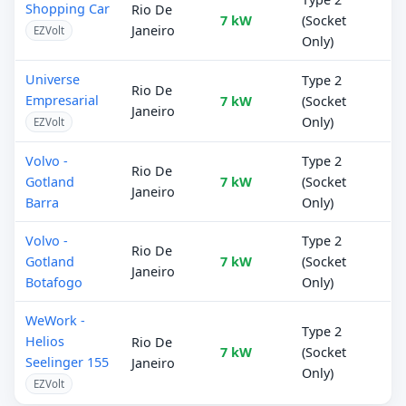
Shopping Car
Rio De
7 kW
(Socket
Janeiro
EZVolt
Only)
Universe
Type 2
Rio De
Empresarial
7 kW
(Socket
Janeiro
Only)
EZVolt
Volvo -
Type 2
Rio De
Gotland
7 kW
(Socket
Janeiro
Barra
Only)
Volvo -
Type 2
Rio De
Gotland
7 kW
(Socket
Janeiro
Botafogo
Only)
WeWork -
Type 2
Helios
Rio De
7 kW
(Socket
Seelinger 155
Janeiro
Only)
EZVolt