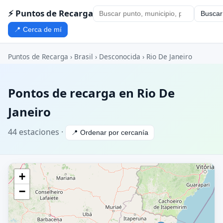
⚡ Puntos de Recarga
Buscar
📍 Cerca de mí
Puntos de Recarga
›
Brasil
›
Desconocida
› Rio De Janeiro
Pontos de recarga en Rio De
Janeiro
44 estaciones ·
📍 Ordenar por cercanía
+
−