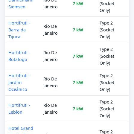
7 kW
(Socket
Siemsen
Janeiro
Only)
Hortifruti -
Type 2
Rio De
Barra da
7 kW
(Socket
Janeiro
Tijuca
Only)
Type 2
Hortifruti -
Rio De
7 kW
(Socket
Botafogo
Janeiro
Only)
Hortifruti -
Type 2
Rio De
Jardim
7 kW
(Socket
Janeiro
Oceânico
Only)
Type 2
Hortifruti -
Rio De
7 kW
(Socket
Leblon
Janeiro
Only)
Hotel Grand
Type 2