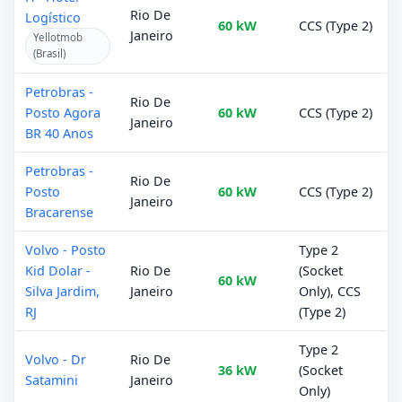
Rio De
Logístico
60 kW
CCS (Type 2)
Janeiro
Yellotmob
(Brasil)
Petrobras -
Rio De
Posto Agora
60 kW
CCS (Type 2)
Janeiro
BR 40 Anos
Petrobras -
Rio De
Posto
60 kW
CCS (Type 2)
Janeiro
Bracarense
Volvo - Posto
Type 2
Kid Dolar -
Rio De
(Socket
60 kW
Silva Jardim,
Janeiro
Only), CCS
RJ
(Type 2)
Type 2
Volvo - Dr
Rio De
36 kW
(Socket
Satamini
Janeiro
Only)