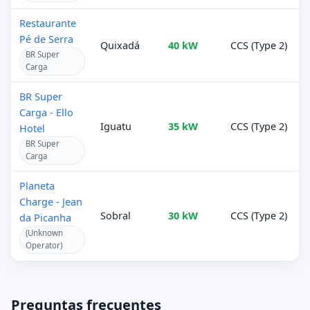
Restaurante
Pé de Serra
Quixadá
40 kW
CCS (Type 2)
BR Super
Carga
BR Super
Carga - Ello
Iguatu
35 kW
CCS (Type 2)
Hotel
BR Super
Carga
Planeta
Charge - Jean
Sobral
30 kW
CCS (Type 2)
da Picanha
(Unknown
Operator)
Preguntas frecuentes