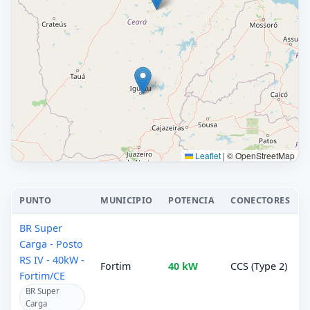
Leaflet
|
© OpenStreetMap
PUNTO
MUNICIPIO
POTENCIA
CONECTORES
BR Super
Carga - Posto
RS IV - 40kW -
Fortim
40 kW
CCS (Type 2)
Fortim/CE
BR Super
Carga