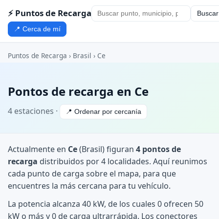
⚡ Puntos de Recarga
Buscar
📍 Cerca de mí
Puntos de Recarga
›
Brasil
›
Ce
Pontos de recarga en Ce
4 estaciones ·
📍 Ordenar por cercanía
Actualmente en
Ce
(Brasil) figuran
4 pontos de
recarga
distribuidos por 4 localidades. Aquí reunimos
cada punto de carga sobre el mapa, para que
encuentres la más cercana para tu vehículo.
La potencia alcanza 40 kW, de los cuales 0 ofrecen 50
kW o más y 0 de carga ultrarrápida. Los conectores