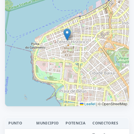
Leaflet
|
© OpenStreetMap
PUNTO
MUNICIPIO
POTENCIA
CONECTORES