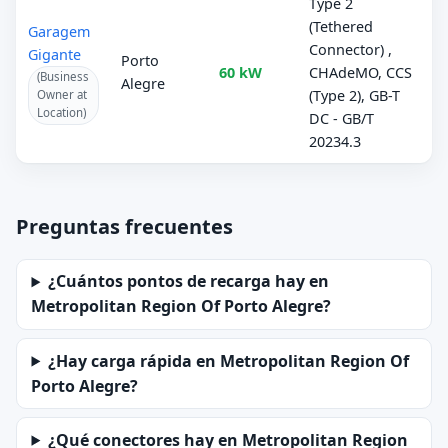
Type 2
(Tethered
Garagem
Connector) ,
Gigante
Porto
60 kW
CHAdeMO, CCS
(Business
Alegre
(Type 2), GB-T
Owner at
Location)
DC - GB/T
20234.3
Preguntas frecuentes
¿Cuántos pontos de recarga hay en
Metropolitan Region Of Porto Alegre?
¿Hay carga rápida en Metropolitan Region Of
Porto Alegre?
¿Qué conectores hay en Metropolitan Region