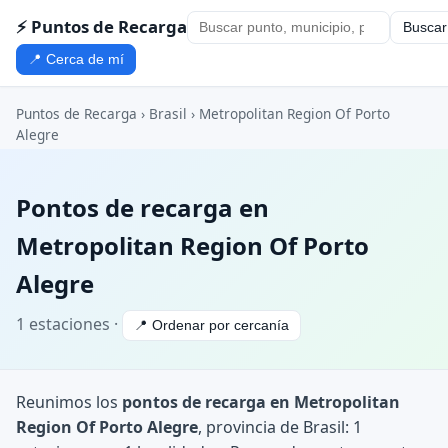
⚡ Puntos de Recarga
Buscar
📍 Cerca de mí
Puntos de Recarga
›
Brasil
›
Metropolitan Region Of Porto
Alegre
Pontos de recarga en
Metropolitan Region Of Porto
Alegre
1 estaciones ·
📍 Ordenar por cercanía
Reunimos los
pontos de recarga en Metropolitan
Region Of Porto Alegre
, provincia de Brasil: 1