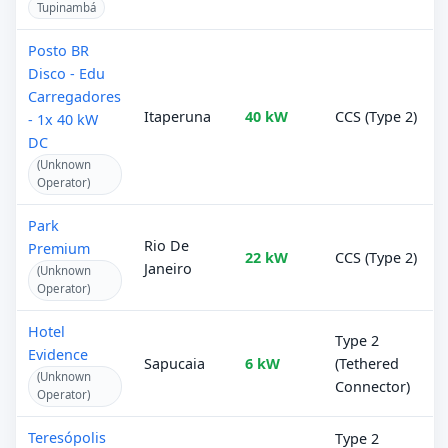
Tupinambá
Posto BR
Disco - Edu
Carregadores
Itaperuna
40 kW
CCS (Type 2)
- 1x 40 kW
DC
(Unknown
Operator)
Park
Rio De
Premium
22 kW
CCS (Type 2)
Janeiro
(Unknown
Operator)
Hotel
Type 2
Evidence
Sapucaia
6 kW
(Tethered
(Unknown
Connector)
Operator)
Teresópolis
Type 2