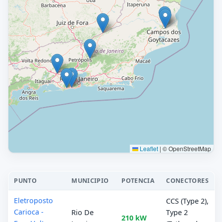
Leaflet
|
© OpenStreetMap
PUNTO
MUNICIPIO
POTENCIA
CONECTORES
Eletroposto
CCS (Type 2),
Carioca -
Rio De
Type 2
210 kW