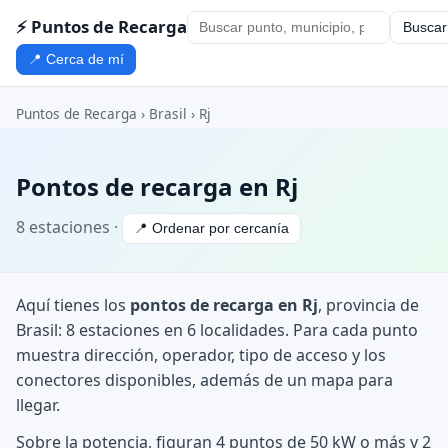
⚡ Puntos de Recarga
Buscar
📍 Cerca de mí
Puntos de Recarga
›
Brasil
›
Rj
Pontos de recarga en Rj
8 estaciones ·
📍 Ordenar por cercanía
Aquí tienes los
pontos de recarga en Rj
, provincia de
Brasil: 8 estaciones en 6 localidades. Para cada punto
muestra dirección, operador, tipo de acceso y los
conectores disponibles, además de un mapa para
llegar.
Sobre la potencia, figuran 4 puntos de 50 kW o más y 2