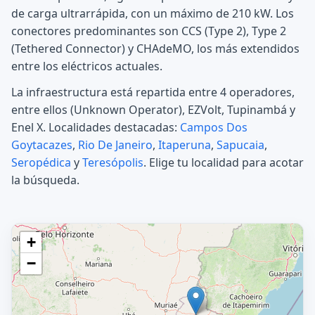
de carga ultrarrápida, con un máximo de 210 kW. Los
conectores predominantes son CCS (Type 2), Type 2
(Tethered Connector) y CHAdeMO, los más extendidos
entre los eléctricos actuales.
La infraestructura está repartida entre 4 operadores,
entre ellos (Unknown Operator), EZVolt, Tupinambá y
Enel X. Localidades destacadas:
Campos Dos
Goytacazes
,
Rio De Janeiro
,
Itaperuna
,
Sapucaia
,
Seropédica
y
Teresópolis
. Elige tu localidad para acotar
la búsqueda.
+
−