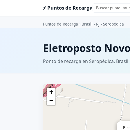
⚡ Puntos de Recarga
Puntos de Recarga
›
Brasil
›
Rj
›
Seropédica
Eletroposto Nov
Ponto de recarga en Seropédica, Brasil
+
−
Ele