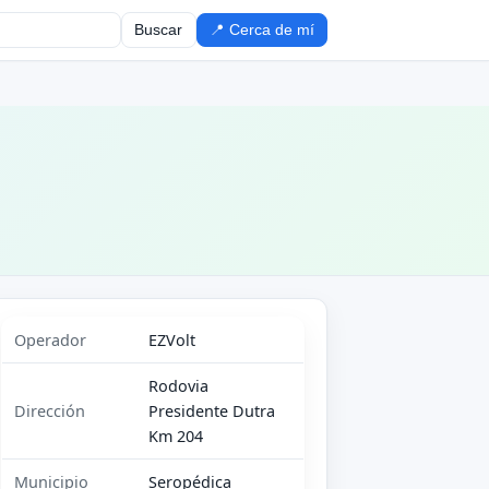
Buscar
📍 Cerca de mí
Operador
EZVolt
Rodovia
Dirección
Presidente Dutra
Km 204
Municipio
Seropédica