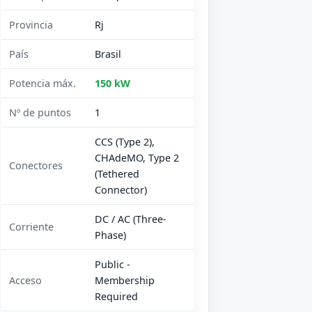
Provincia
Rj
País
Brasil
Potencia máx.
150 kW
Nº de puntos
1
CCS (Type 2),
CHAdeMO, Type 2
Conectores
(Tethered
Connector)
DC / AC (Three-
Corriente
Phase)
Public -
Acceso
Membership
Required