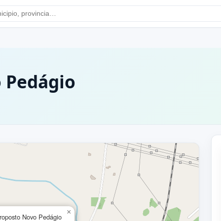
o Pedágio
×
troposto Novo Pedágio