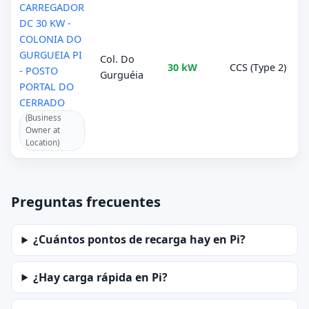
CARREGADOR
DC 30 KW -
COLONIA DO
GURGUEIA PI
Col. Do
30 kW
CCS (Type 2)
- POSTO
Gurguéia
PORTAL DO
CERRADO
(Business
Owner at
Location)
Preguntas frecuentes
¿Cuántos pontos de recarga hay en Pi?
¿Hay carga rápida en Pi?