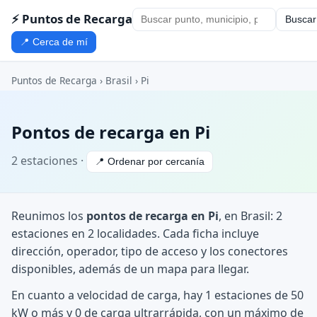
⚡ Puntos de Recarga
Buscar
📍 Cerca de mí
Puntos de Recarga
›
Brasil
›
Pi
Pontos de recarga en Pi
2 estaciones ·
📍 Ordenar por cercanía
Reunimos los
pontos de recarga en Pi
, en Brasil: 2
estaciones en 2 localidades. Cada ficha incluye
dirección, operador, tipo de acceso y los conectores
disponibles, además de un mapa para llegar.
En cuanto a velocidad de carga, hay 1 estaciones de 50
kW o más y 0 de carga ultrarrápida, con un máximo de