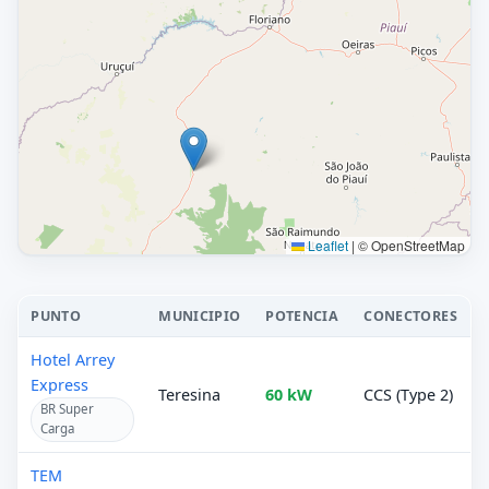
Leaflet
|
© OpenStreetMap
PUNTO
MUNICIPIO
POTENCIA
CONECTORES
Hotel Arrey
Express
Teresina
60 kW
CCS (Type 2)
BR Super
Carga
TEM