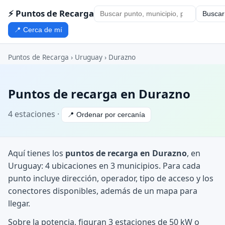
⚡ Puntos de Recarga
Buscar
📍 Cerca de mí
Puntos de Recarga
›
Uruguay
›
Durazno
Puntos de recarga en Durazno
4 estaciones ·
📍 Ordenar por cercanía
Aquí tienes los
puntos de recarga en Durazno
, en
Uruguay: 4 ubicaciones en 3 municipios. Para cada
punto incluye dirección, operador, tipo de acceso y los
conectores disponibles, además de un mapa para
llegar.
Sobre la potencia, figuran 3 estaciones de 50 kW o