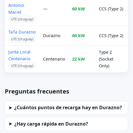
Antonio
—
60 kW
CCS (Type 2)
Maciel
UTE (Uruguay)
TaTa Durazno
Durazno
60 kW
CCS (Type 2)
UTE (Uruguay)
Junta Local
Type 2
Centenario
Centenario
22 kW
(Socket
Only)
UTE (Uruguay)
Preguntas frecuentes
¿Cuántos puntos de recarga hay en Durazno?
¿Hay carga rápida en Durazno?