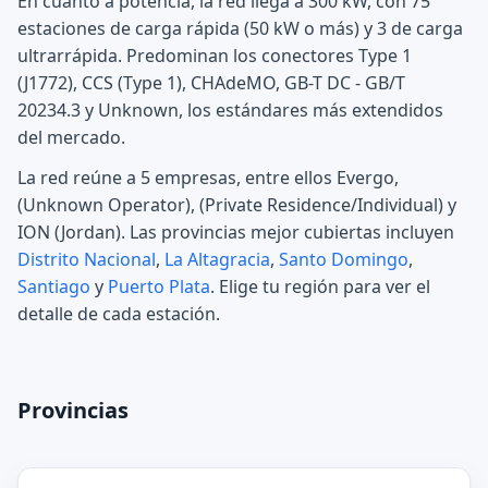
En cuanto a potencia, la red llega a 300 kW, con 75
estaciones de carga rápida (50 kW o más) y 3 de carga
ultrarrápida. Predominan los conectores Type 1
(J1772), CCS (Type 1), CHAdeMO, GB-T DC - GB/T
20234.3 y Unknown, los estándares más extendidos
del mercado.
La red reúne a 5 empresas, entre ellos Evergo,
(Unknown Operator), (Private Residence/Individual) y
ION (Jordan). Las provincias mejor cubiertas incluyen
Distrito Nacional
,
La Altagracia
,
Santo Domingo
,
Santiago
y
Puerto Plata
. Elige tu región para ver el
detalle de cada estación.
Provincias