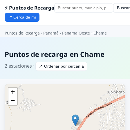
⚡ Puntos de Recarga
Buscar
📍 Cerca de mí
Puntos de Recarga
›
Panamá
›
Panama Oeste
› Chame
Puntos de recarga en Chame
2 estaciones ·
📍 Ordenar por cercanía
+
−