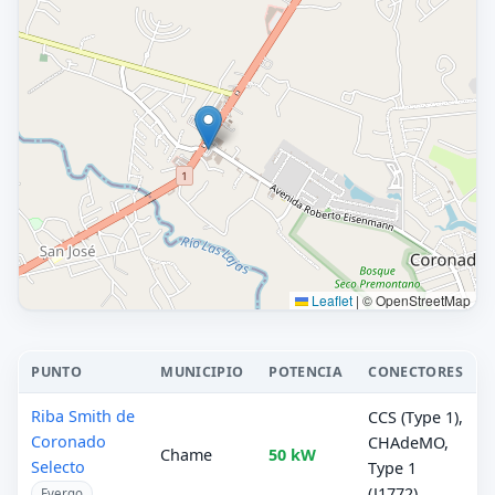
Leaflet
|
© OpenStreetMap
PUNTO
MUNICIPIO
POTENCIA
CONECTORES
Riba Smith de
CCS (Type 1),
Coronado
CHAdeMO,
Chame
50 kW
Selecto
Type 1
(J1772)
Evergo