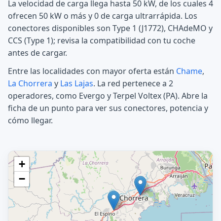
La velocidad de carga llega hasta 50 kW, de los cuales 4
ofrecen 50 kW o más y 0 de carga ultrarrápida. Los
conectores disponibles son Type 1 (J1772), CHAdeMO y
CCS (Type 1); revisa la compatibilidad con tu coche
antes de cargar.
Entre las localidades con mayor oferta están
Chame
,
La Chorrera
y
Las Lajas
. La red pertenece a 2
operadores, como Evergo y Terpel Voltex (PA). Abre la
ficha de un punto para ver sus conectores, potencia y
cómo llegar.
+
−