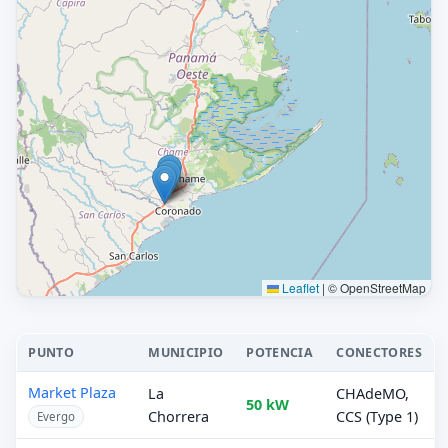
Leaflet
|
© OpenStreetMap
PUNTO
MUNICIPIO
POTENCIA
CONECTORES
Market Plaza
La
CHAdeMO,
50 kW
Chorrera
CCS (Type 1)
Evergo