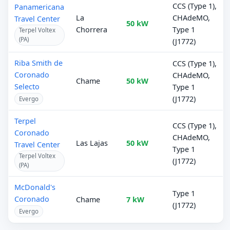
CCS (Type 1),
Panamericana
La
CHAdeMO,
Travel Center
50 kW
Chorrera
Type 1
Terpel Voltex
(PA)
(J1772)
Riba Smith de
CCS (Type 1),
Coronado
CHAdeMO,
Chame
50 kW
Selecto
Type 1
(J1772)
Evergo
Terpel
CCS (Type 1),
Coronado
CHAdeMO,
Las Lajas
50 kW
Travel Center
Type 1
Terpel Voltex
(J1772)
(PA)
McDonald's
Type 1
Coronado
Chame
7 kW
(J1772)
Evergo