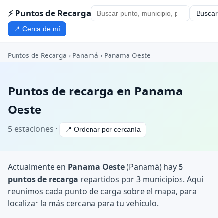
⚡ Puntos de Recarga
Buscar
📍 Cerca de mí
Puntos de Recarga
›
Panamá
›
Panama Oeste
Puntos de recarga en Panama
Oeste
5 estaciones ·
📍 Ordenar por cercanía
Actualmente en
Panama Oeste
(Panamá) hay
5
puntos de recarga
repartidos por 3 municipios. Aquí
reunimos cada punto de carga sobre el mapa, para
localizar la más cercana para tu vehículo.