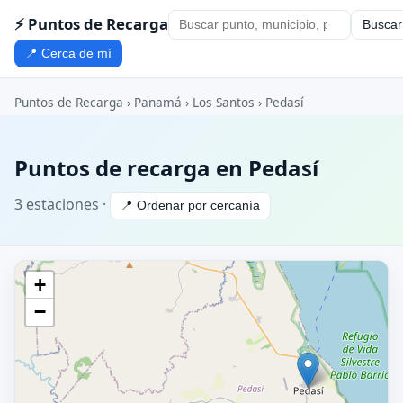
⚡ Puntos de Recarga
Buscar
📍 Cerca de mí
Puntos de Recarga
›
Panamá
›
Los Santos
› Pedasí
Puntos de recarga en Pedasí
3 estaciones ·
📍 Ordenar por cercanía
+
−