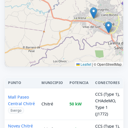
Leaflet
|
© OpenStreetMap
PUNTO
MUNICIPIO
POTENCIA
CONECTORES
CCS (Type 1),
Mall Paseo
CHAdeMO,
Central Chitré
Chitré
50 kW
Type 1
Evergo
(J1772)
Novey Chitré
CCS (Type 1),