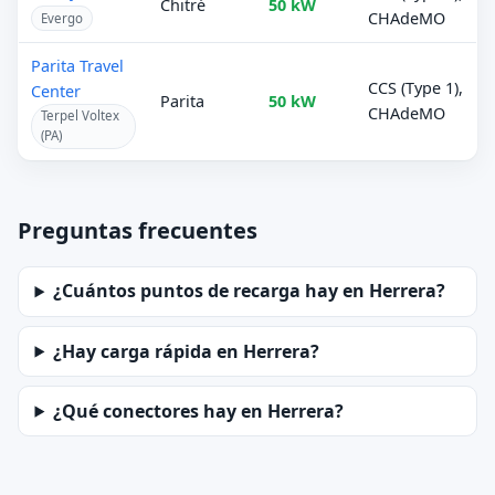
Chitré
50 kW
CHAdeMO
Evergo
Parita Travel
CCS (Type 1),
Center
Parita
50 kW
CHAdeMO
Terpel Voltex
(PA)
Preguntas frecuentes
¿Cuántos puntos de recarga hay en Herrera?
¿Hay carga rápida en Herrera?
¿Qué conectores hay en Herrera?