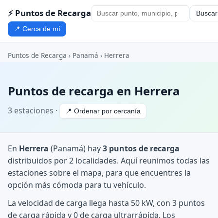
⚡ Puntos de Recarga
Buscar
📍 Cerca de mí
Puntos de Recarga
›
Panamá
›
Herrera
Puntos de recarga en Herrera
3 estaciones ·
📍 Ordenar por cercanía
En
Herrera
(Panamá) hay
3 puntos de recarga
distribuidos por 2 localidades. Aquí reunimos todas las
estaciones sobre el mapa, para que encuentres la
opción más cómoda para tu vehículo.
La velocidad de carga llega hasta 50 kW, con 3 puntos
de carga rápida y 0 de carga ultrarrápida. Los