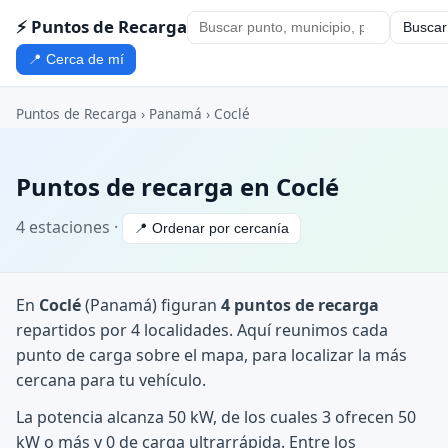
⚡ Puntos de Recarga
Buscar
📍 Cerca de mí
Puntos de Recarga
›
Panamá
›
Coclé
Puntos de recarga en Coclé
4 estaciones ·
📍 Ordenar por cercanía
En
Coclé
(Panamá) figuran
4 puntos de recarga
repartidos por 4 localidades. Aquí reunimos cada
punto de carga sobre el mapa, para localizar la más
cercana para tu vehículo.
La potencia alcanza 50 kW, de los cuales 3 ofrecen 50
kW o más y 0 de carga ultrarrápida. Entre los