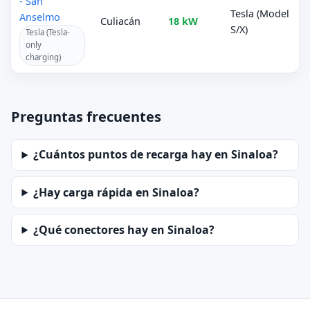
- San
Tesla (Model
Anselmo
Culiacán
18 kW
S/X)
Tesla (Tesla-
only
charging)
Preguntas frecuentes
¿Cuántos puntos de recarga hay en Sinaloa?
¿Hay carga rápida en Sinaloa?
¿Qué conectores hay en Sinaloa?