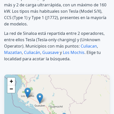
más y 2 de carga ultrarrápida, con un máximo de 160
kW. Los tipos más habituales son Tesla (Model S/X),
CCS (Type 1) y Type 1 (J1772), presentes en la mayoría
de modelos.
La red de Sinaloa está repartida entre 2 operadores,
entre ellos Tesla (Tesla-only charging) y (Unknown
Operator). Municipios con más puntos:
Culiacan
,
Mazatlan
,
Culiacán
,
Guasave
y
Los Mochis
. Elige tu
localidad para acotar la búsqueda.
+
−