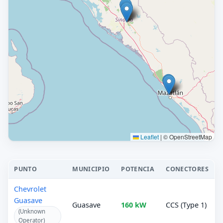
Leaflet
|
© OpenStreetMap
PUNTO
MUNICIPIO
POTENCIA
CONECTORES
Chevrolet
Guasave
Guasave
160 kW
CCS (Type 1)
(Unknown
Operator)