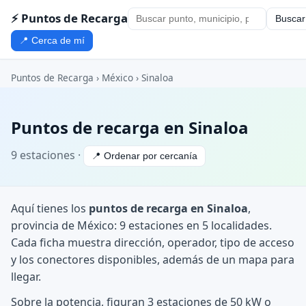
⚡ Puntos de Recarga
Buscar
📍 Cerca de mí
Puntos de Recarga
›
México
›
Sinaloa
Puntos de recarga en Sinaloa
9 estaciones ·
📍 Ordenar por cercanía
Aquí tienes los
puntos de recarga en Sinaloa
,
provincia de México: 9 estaciones en 5 localidades.
Cada ficha muestra dirección, operador, tipo de acceso
y los conectores disponibles, además de un mapa para
llegar.
Sobre la potencia, figuran 3 estaciones de 50 kW o