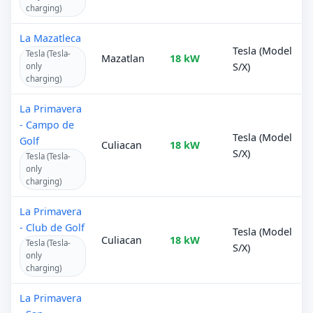
charging)
La Mazatleca
Tesla (Model
Tesla (Tesla-
Mazatlan
18 kW
S/X)
only
charging)
La Primavera
- Campo de
Tesla (Model
Golf
Culiacan
18 kW
S/X)
Tesla (Tesla-
only
charging)
La Primavera
- Club de Golf
Tesla (Model
Culiacan
18 kW
Tesla (Tesla-
S/X)
only
charging)
La Primavera