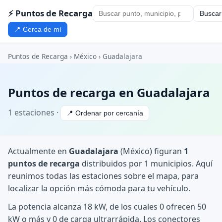
⚡ Puntos de Recarga
Buscar
📍 Cerca de mí
Puntos de Recarga
›
México
›
Guadalajara
Puntos de recarga en Guadalajara
1 estaciones ·
📍 Ordenar por cercanía
Actualmente en
Guadalajara
(México) figuran
1
puntos de recarga
distribuidos por 1 municipios. Aquí
reunimos todas las estaciones sobre el mapa, para
localizar la opción más cómoda para tu vehículo.
La potencia alcanza 18 kW, de los cuales 0 ofrecen 50
kW o más y 0 de carga ultrarrápida. Los conectores