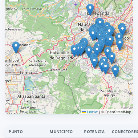
Leaflet
|
© OpenStreetMap
PUNTO
MUNICIPIO
POTENCIA
CONECTORE