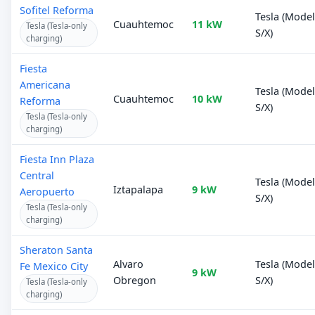
Sofitel Reforma
Tesla (Mode
Cuauhtemoc
11 kW
Tesla (Tesla-only
S/X)
charging)
Fiesta
Americana
Tesla (Mode
Cuauhtemoc
10 kW
Reforma
S/X)
Tesla (Tesla-only
charging)
Fiesta Inn Plaza
Central
Tesla (Mode
Iztapalapa
9 kW
Aeropuerto
S/X)
Tesla (Tesla-only
charging)
Sheraton Santa
Alvaro
Tesla (Mode
Fe Mexico City
9 kW
Obregon
S/X)
Tesla (Tesla-only
charging)