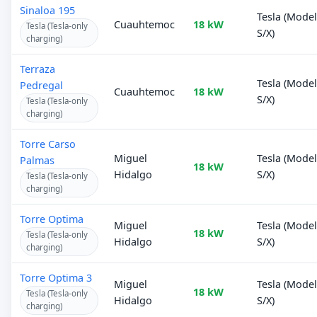
Sinaloa 195
Tesla (Mode
Cuauhtemoc
18 kW
Tesla (Tesla-only
S/X)
charging)
Terraza
Tesla (Mode
Pedregal
Cuauhtemoc
18 kW
S/X)
Tesla (Tesla-only
charging)
Torre Carso
Miguel
Tesla (Mode
Palmas
18 kW
Hidalgo
S/X)
Tesla (Tesla-only
charging)
Torre Optima
Miguel
Tesla (Mode
18 kW
Tesla (Tesla-only
Hidalgo
S/X)
charging)
Torre Optima 3
Miguel
Tesla (Mode
18 kW
Tesla (Tesla-only
Hidalgo
S/X)
charging)