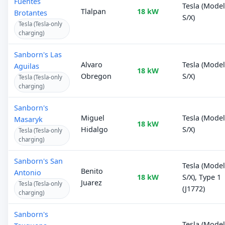
Fuentes
Tesla (Mode
Tlalpan
18 kW
Brotantes
S/X)
Tesla (Tesla-only
charging)
Sanborn's Las
Alvaro
Tesla (Mode
Aguilas
18 kW
Obregon
S/X)
Tesla (Tesla-only
charging)
Sanborn's
Miguel
Tesla (Mode
Masaryk
18 kW
Hidalgo
S/X)
Tesla (Tesla-only
charging)
Sanborn's San
Tesla (Mode
Benito
Antonio
18 kW
S/X), Type 1
Juarez
Tesla (Tesla-only
(J1772)
charging)
Sanborn's
Tesla (Mode