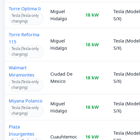
Torre Optima Ii
Miguel
Tesla (Mode
18 kW
Tesla (Tesla-only
Hidalgo
S/X)
charging)
Torre Reforma
Miguel
Tesla (Mode
115
18 kW
Hidalgo
S/X)
Tesla (Tesla-only
charging)
Walmart
Ciudad De
Tesla (Mode
Miramontes
18 kW
Mexico
S/X)
Tesla (Tesla-only
charging)
Miyana Polanco
Miguel
Tesla (Mode
16 kW
Tesla (Tesla-only
Hidalgo
S/X)
charging)
Plaza
Tesla (Mode
Insurgentes
Cuauhtemoc
16 kW