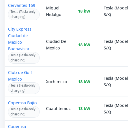
Cervantes 169
Miguel
Tesla (Mode
18 kW
Tesla (Tesla-only
Hidalgo
S/X)
charging)
City Express
Ciudad de
Ciudad De
Tesla (Mode
Mexico
18 kW
Mexico
S/X)
Buenavista
Tesla (Tesla-only
charging)
Club de Golf
Tesla (Mode
Mexico
Xochimilco
18 kW
S/X)
Tesla (Tesla-only
charging)
Copemsa Bajio
Tesla (Mode
Cuauhtemoc
18 kW
Tesla (Tesla-only
S/X)
charging)
Copemsa