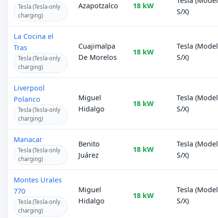
Tesla (Mode
Azapotzalco
18 kW
Tesla (Tesla-only
S/X)
charging)
La Cocina el
Cuajimalpa
Tesla (Mode
Tras
18 kW
De Morelos
S/X)
Tesla (Tesla-only
charging)
Liverpool
Miguel
Tesla (Mode
Polanco
18 kW
Hidalgo
S/X)
Tesla (Tesla-only
charging)
Manacar
Benito
Tesla (Mode
18 kW
Tesla (Tesla-only
Juárez
S/X)
charging)
Montes Urales
Miguel
Tesla (Mode
770
18 kW
Hidalgo
S/X)
Tesla (Tesla-only
charging)