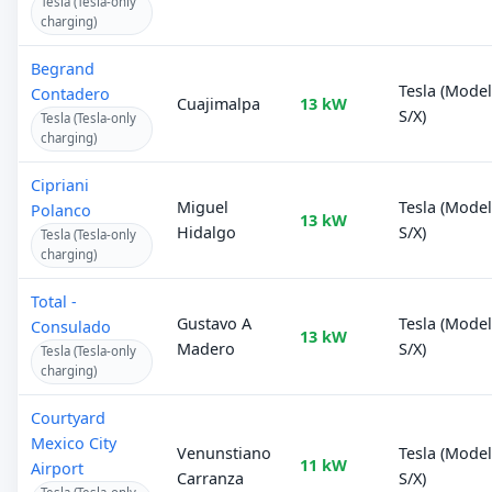
Tesla (Tesla-only
charging)
Begrand
Tesla (Mode
Contadero
Cuajimalpa
13 kW
S/X)
Tesla (Tesla-only
charging)
Cipriani
Miguel
Tesla (Mode
Polanco
13 kW
Hidalgo
S/X)
Tesla (Tesla-only
charging)
Total -
Gustavo A
Tesla (Mode
Consulado
13 kW
Madero
S/X)
Tesla (Tesla-only
charging)
Courtyard
Mexico City
Venunstiano
Tesla (Mode
11 kW
Airport
Carranza
S/X)