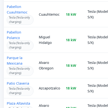
Pabellon
Tesla (Mode
Cuauhtemoc
Cuauhtemoc
18 kW
S/X)
Tesla (Tesla-only
charging)
Pabellon
Miguel
Tesla (Mode
Polanco
18 kW
Hidalgo
S/X)
Tesla (Tesla-only
charging)
Parque la
Alvaro
Tesla (Mode
Mexicana
18 kW
Obregon
S/X)
Tesla (Tesla-only
charging)
Patio Claveria
Tesla (Mode
Azcapotzalco
18 kW
Tesla (Tesla-only
S/X)
charging)
Plaza Altavista
Alvaro
Tesla (Mode