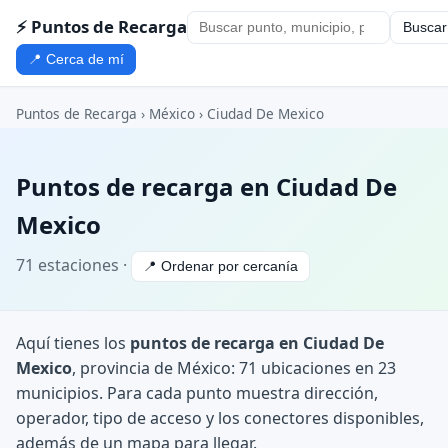
⚡ Puntos de Recarga
Buscar
📍 Cerca de mí
Puntos de Recarga
›
México
›
Ciudad De Mexico
Puntos de recarga en Ciudad De
Mexico
71 estaciones ·
📍 Ordenar por cercanía
Aquí tienes los
puntos de recarga en Ciudad De
Mexico
, provincia de México: 71 ubicaciones en 23
municipios. Para cada punto muestra dirección,
operador, tipo de acceso y los conectores disponibles,
además de un mapa para llegar.