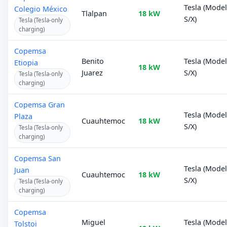
Tesla (Mode
Colegio México
Tlalpan
18 kW
S/X)
Tesla (Tesla-only
charging)
Copemsa
Benito
Tesla (Mode
Etiopia
18 kW
Juarez
S/X)
Tesla (Tesla-only
charging)
Copemsa Gran
Tesla (Mode
Plaza
Cuauhtemoc
18 kW
S/X)
Tesla (Tesla-only
charging)
Copemsa San
Tesla (Mode
Juan
Cuauhtemoc
18 kW
S/X)
Tesla (Tesla-only
charging)
Copemsa
Miguel
Tesla (Mode
Tolstoi