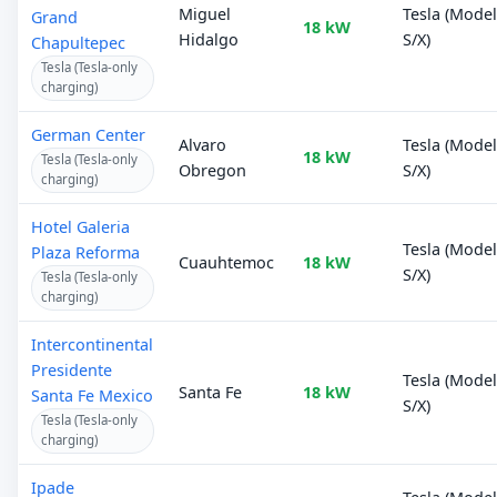
Miguel
Tesla (Mode
Grand
18 kW
Hidalgo
S/X)
Chapultepec
Tesla (Tesla-only
charging)
German Center
Alvaro
Tesla (Mode
18 kW
Tesla (Tesla-only
Obregon
S/X)
charging)
Hotel Galeria
Tesla (Mode
Plaza Reforma
Cuauhtemoc
18 kW
S/X)
Tesla (Tesla-only
charging)
Intercontinental
Presidente
Tesla (Mode
Santa Fe
18 kW
Santa Fe Mexico
S/X)
Tesla (Tesla-only
charging)
Ipade