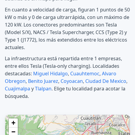
En cuanto a velocidad de carga, figuran 1 puntos de 50
kW o más y 0 de carga ultrarrápida, con un máximo de
120 kW. Los conectores predominantes son Tesla
(Model S/X), NACS / Tesla Supercharger, CCS (Type 2) y
Type 1 (J1772), los más extendidos entre los eléctricos
actuales.
La infraestructura está repartida entre 1 empresas,
entre ellos Tesla (Tesla-only charging). Localidades
destacadas:
Miguel Hidalgo
,
Cuauhtemoc
,
Alvaro
Obregon
,
Benito Juarez
,
Coyoacan
,
Ciudad De Mexico
,
Cuajimalpa
y
Tlalpan
. Elige tu localidad para acotar la
búsqueda.
+
−