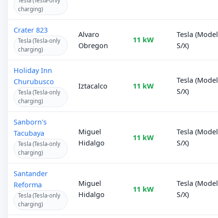
Tesla (Tesla-only
charging)
Crater 823
Alvaro
Tesla (Mode
11 kW
Tesla (Tesla-only
Obregon
S/X)
charging)
Holiday Inn
Tesla (Mode
Churubusco
Iztacalco
11 kW
S/X)
Tesla (Tesla-only
charging)
Sanborn's
Miguel
Tesla (Mode
Tacubaya
11 kW
Hidalgo
S/X)
Tesla (Tesla-only
charging)
Santander
Miguel
Tesla (Mode
Reforma
11 kW
Hidalgo
S/X)
Tesla (Tesla-only
charging)