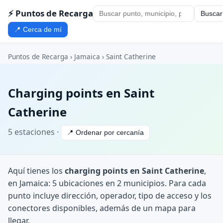
⚡ Puntos de Recarga
Buscar
📍 Cerca de mí
Puntos de Recarga
›
Jamaica
›
Saint Catherine
Charging points en Saint
Catherine
5 estaciones ·
📍 Ordenar por cercanía
Aquí tienes los
charging points en Saint Catherine
,
en Jamaica: 5 ubicaciones en 2 municipios. Para cada
punto incluye dirección, operador, tipo de acceso y los
conectores disponibles, además de un mapa para
llegar.