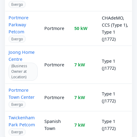
Evergo
Portmore
CHAdeMO,
Parkway
CCS (Type 1),
Portmore
50 kW
Petcom
Type 1
(J1772)
Evergo
Joong Home
Centre
Type 1
Portmore
7 kW
(Business
(J1772)
Owner at
Location)
Portmore
Type 1
Town Center
Portmore
7 kW
(J1772)
Evergo
Twickenham
Spanish
Type 1
Park Petcom
7 kW
Town
(J1772)
Evergo