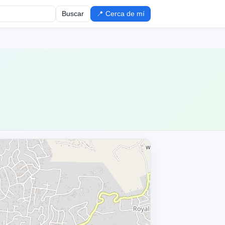
Buscar
📍 Cerca de mí