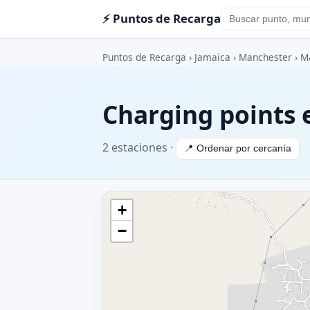
⚡ Puntos de Recarga
Puntos de Recarga
›
Jamaica
›
Manchester
› M
Charging points 
2 estaciones ·
📍 Ordenar por cercanía
+
−