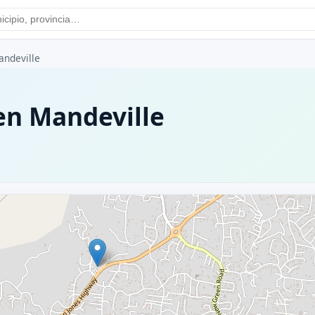
andeville
en Mandeville