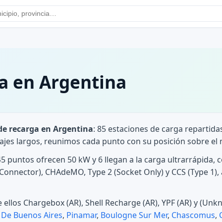
a en Argentina
de recarga en Argentina
: 85 estaciones de carga repartida
iajes largos, reunimos cada punto con su posición sobre el
 45 puntos ofrecen 50 kW y 6 llegan a la carga ultrarrápid
d Connector), CHAdeMO, Type 2 (Socket Only) y CCS (Type 1), 
 ellos Chargebox (AR), Shell Recharge (AR), YPF (AR) y (Unk
 De Buenos Aires
,
Pinamar
,
Boulogne Sur Mer
,
Chascomus
,