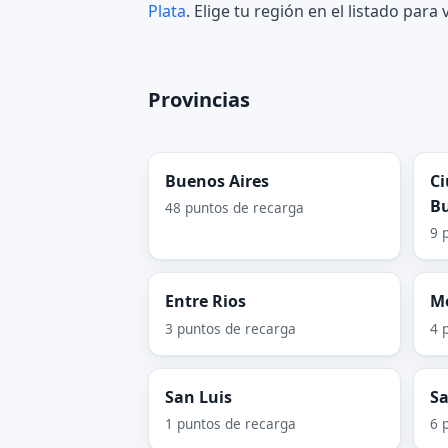
Plata
. Elige tu región en el listado par
Provincias
Buenos Aires
C
Bu
48 puntos de recarga
9 
Entre Rios
M
3 puntos de recarga
4 
San Luis
Sa
1 puntos de recarga
6 