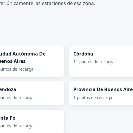
a ver únicamente las estaciones de esa zona.
iudad Autónoma De
Córdoba
enos Aires
11 puntos de recarga
puntos de recarga
endoza
Provincia De Buenos Aire
puntos de recarga
1 puntos de recarga
nta Fe
puntos de recarga