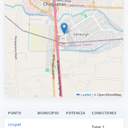
Leaflet
|
© OpenStreetMap
PUNTO
MUNICIPIO
POTENCIA
CONECTORES
Unipet
Type 2