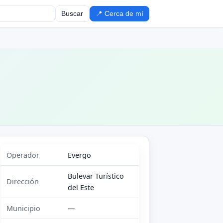
Buscar
📍 Cerca de mí
Operador
Evergo
Bulevar Turístico
Dirección
del Este
Municipio
—