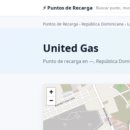
⚡ Puntos de Recarga
Puntos de Recarga
›
República Dominicana
›
L
United Gas
Punto de recarga en —, República Dom
+
−