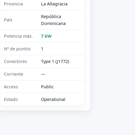
Provincia
La Altagracia
República
País
Dominicana
Potencia máx.
7 kW
Nº de puntos
1
Conectores
Type 1 (J1772)
Corriente
—
Acceso
Public
Estado
Operational