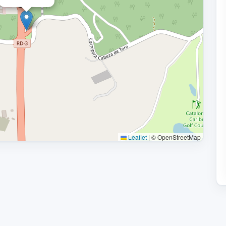
Leaflet
|
© OpenStreetMap