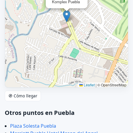
Komplex Puebla
Leaflet
|
© OpenStreetMap
🧭 Cómo llegar
Otros puntos en Puebla
Plaza Solesta Puebla