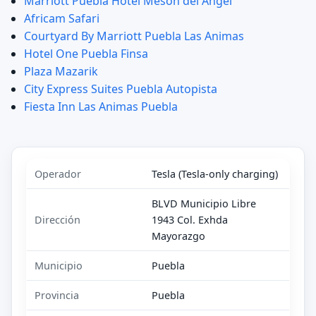
Marriott Puebla Hotel Meson del Angel
Africam Safari
Courtyard By Marriott Puebla Las Animas
Hotel One Puebla Finsa
Plaza Mazarik
City Express Suites Puebla Autopista
Fiesta Inn Las Animas Puebla
Operador
Tesla (Tesla-only charging)
BLVD Municipio Libre
Dirección
1943 Col. Exhda
Mayorazgo
Municipio
Puebla
Provincia
Puebla