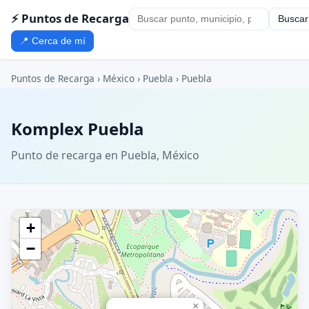
⚡ Puntos de Recarga
Buscar
📍 Cerca de mí
Puntos de Recarga
›
México
›
Puebla
›
Puebla
Komplex Puebla
Punto de recarga en Puebla, México
+
−
×