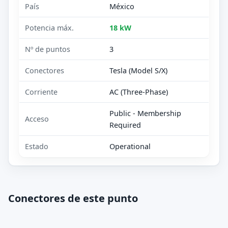
País
México
Potencia máx.
18 kW
Nº de puntos
3
Conectores
Tesla (Model S/X)
Corriente
AC (Three-Phase)
Public - Membership
Acceso
Required
Estado
Operational
Conectores de este punto