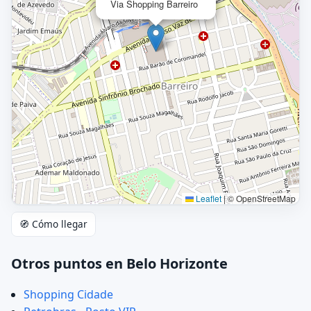
Via Shopping Barreiro
Leaflet
|
© OpenStreetMap
🧭 Cómo llegar
Otros puntos en Belo Horizonte
Shopping Cidade