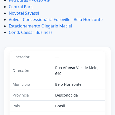
Petrobras - Posto VIP
Central Park
Novotel Savassi
Volvo - Concessionária Euroville - Belo Horizonte
Estacionamento Olegário Maciel
Cond. Caesar Business
Operador
—
Rua Afonso Vaz de Melo,
Dirección
640
Municipio
Belo Horizonte
Provincia
Desconocida
País
Brasil