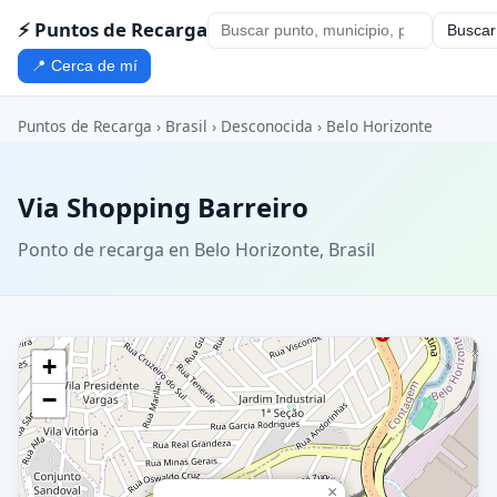
⚡ Puntos de Recarga
Buscar
📍 Cerca de mí
Puntos de Recarga
›
Brasil
›
Desconocida
›
Belo Horizonte
Via Shopping Barreiro
Ponto de recarga en Belo Horizonte, Brasil
+
−
×