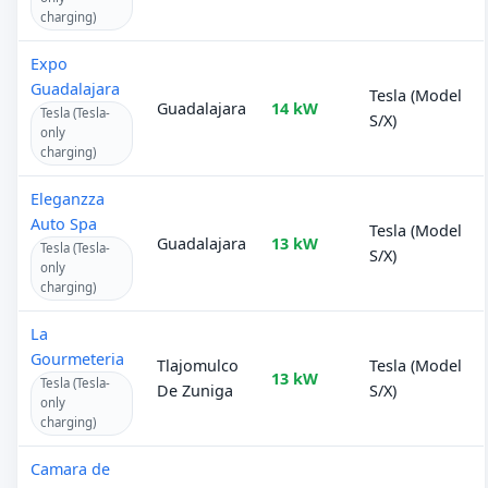
charging)
Expo
Guadalajara
Tesla (Model
Guadalajara
14 kW
Tesla (Tesla-
S/X)
only
charging)
Eleganzza
Auto Spa
Tesla (Model
Guadalajara
13 kW
Tesla (Tesla-
S/X)
only
charging)
La
Gourmeteria
Tlajomulco
Tesla (Model
13 kW
Tesla (Tesla-
De Zuniga
S/X)
only
charging)
Camara de