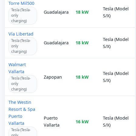
Torre Mil500
Tesla (Model
Tesla (Tesla-
Guadalajara
18 kW
S/X)
only
charging)
Vía Libertad
Tesla (Model
Tesla (Tesla-
Guadalajara
18 kW
S/X)
only
charging)
Walmart
Vallarta
Tesla (Model
Zapopan
18 kW
Tesla (Tesla-
S/X)
only
charging)
The Westin
Resort & Spa
Puerto
Puerto
Tesla (Model
16 kW
Vallarta
Vallarta
S/X)
Tesla (Tesla-
only