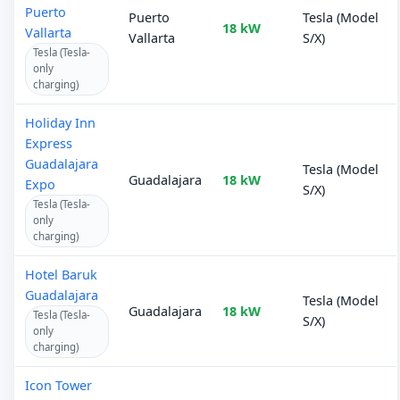
Puerto
Puerto
Tesla (Model
18 kW
Vallarta
Vallarta
S/X)
Tesla (Tesla-
only
charging)
Holiday Inn
Express
Guadalajara
Tesla (Model
Guadalajara
18 kW
Expo
S/X)
Tesla (Tesla-
only
charging)
Hotel Baruk
Guadalajara
Tesla (Model
Guadalajara
18 kW
Tesla (Tesla-
S/X)
only
charging)
Icon Tower