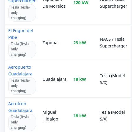
Supercharger
120 kW
De Morelos
Supercharger
Tesla (Tesla-
only
charging)
El Fogon del
Pibe
NACS / Tesla
Zapopa
23 kW
Tesla (Tesla-
Supercharger
only
charging)
Aeropuerto
Guadalajara
Tesla (Model
Guadalajara
18 kW
Tesla (Tesla-
S/X)
only
charging)
Aerotron
Guadalajara
Miguel
Tesla (Model
18 kW
Tesla (Tesla-
Hidalgo
S/X)
only
charging)