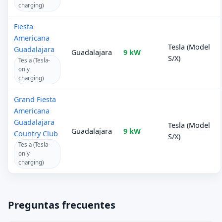
charging)
Fiesta
Americana
Tesla (Model
Guadalajara
Guadalajara
9 kW
S/X)
Tesla (Tesla-
only
charging)
Grand Fiesta
Americana
Guadalajara
Tesla (Model
Guadalajara
9 kW
Country Club
S/X)
Tesla (Tesla-
only
charging)
Preguntas frecuentes