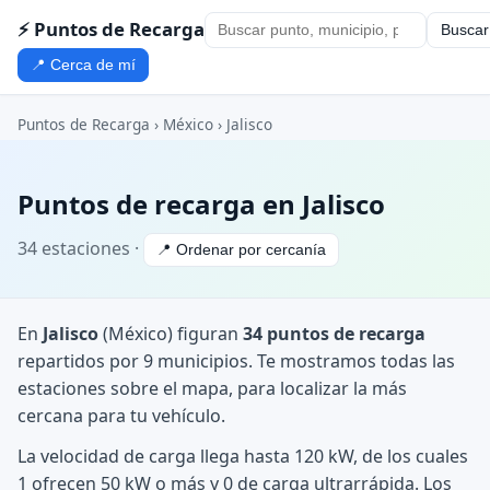
⚡ Puntos de Recarga
Buscar
📍 Cerca de mí
Puntos de Recarga
›
México
›
Jalisco
Puntos de recarga en Jalisco
34 estaciones ·
📍 Ordenar por cercanía
En
Jalisco
(México) figuran
34 puntos de recarga
repartidos por 9 municipios. Te mostramos todas las
estaciones sobre el mapa, para localizar la más
cercana para tu vehículo.
La velocidad de carga llega hasta 120 kW, de los cuales
1 ofrecen 50 kW o más y 0 de carga ultrarrápida. Los