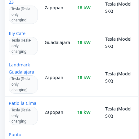
23
Tesla (Model
Zapopan
18 kW
Tesla (Tesla-
S/X)
only
charging)
Illy Cafe
Tesla (Model
Tesla (Tesla-
Guadalajara
18 kW
S/X)
only
charging)
Landmark
Guadalajara
Tesla (Model
Zapopan
18 kW
Tesla (Tesla-
S/X)
only
charging)
Patio la Cima
Tesla (Model
Tesla (Tesla-
Zapopan
18 kW
S/X)
only
charging)
Punto