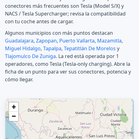
conectores más frecuentes son Tesla (Model S/X) y
NACS / Tesla Supercharger; revisa la compatibilidad
con tu coche antes de cargar.
Algunos municipios con más puntos destacan
Guadalajara
,
Zapopan
,
Puerto Vallarta
,
Mazamitla
,
Miguel Hidalgo
,
Tapalpa
,
Tepatitlán De Morelos
y
Tlajomulco De Zuniga
. La red está operada por 1
operadores, como Tesla (Tesla-only charging). Abre la
ficha de un punto para ver sus conectores, potencia y
cómo llegar.
+
−