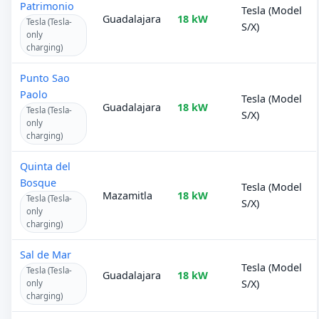
Patrimonio
Tesla (Model
Guadalajara
18 kW
Tesla (Tesla-
S/X)
only
charging)
Punto Sao
Paolo
Tesla (Model
Guadalajara
18 kW
Tesla (Tesla-
S/X)
only
charging)
Quinta del
Bosque
Tesla (Model
Mazamitla
18 kW
Tesla (Tesla-
S/X)
only
charging)
Sal de Mar
Tesla (Model
Tesla (Tesla-
Guadalajara
18 kW
S/X)
only
charging)