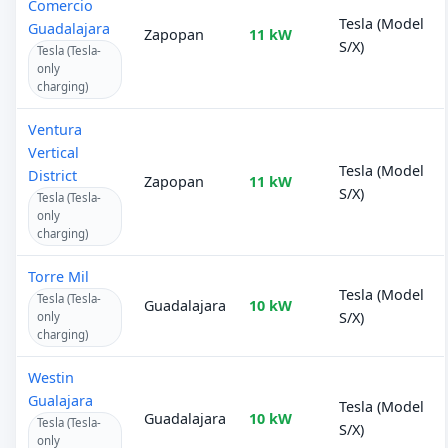
Comercio
Tesla (Model
Guadalajara
Zapopan
11 kW
S/X)
Tesla (Tesla-
only
charging)
Ventura
Vertical
Tesla (Model
District
Zapopan
11 kW
S/X)
Tesla (Tesla-
only
charging)
Torre Mil
Tesla (Model
Tesla (Tesla-
Guadalajara
10 kW
S/X)
only
charging)
Westin
Gualajara
Tesla (Model
Guadalajara
10 kW
Tesla (Tesla-
S/X)
only