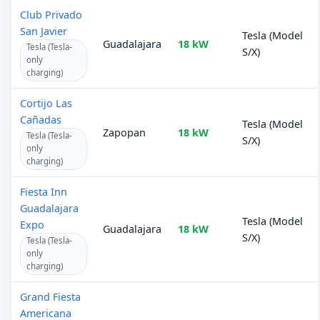
Club Privado
San Javier
Tesla (Model
Guadalajara
18 kW
Tesla (Tesla-
S/X)
only
charging)
Cortijo Las
Cañadas
Tesla (Model
Zapopan
18 kW
Tesla (Tesla-
S/X)
only
charging)
Fiesta Inn
Guadalajara
Tesla (Model
Expo
Guadalajara
18 kW
S/X)
Tesla (Tesla-
only
charging)
Grand Fiesta
Americana