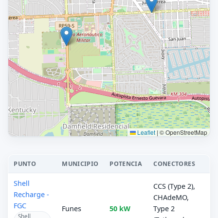
Leaflet
|
© OpenStreetMap
PUNTO
MUNICIPIO
POTENCIA
CONECTORES
Shell
CCS (Type 2),
Recharge -
CHAdeMO,
FGC
Funes
50 kW
Type 2
Shell