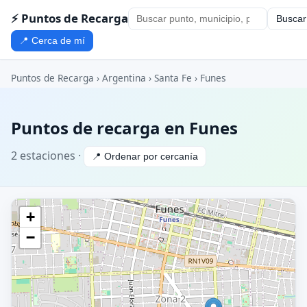
⚡ Puntos de Recarga
Buscar
📍 Cerca de mí
Puntos de Recarga
›
Argentina
›
Santa Fe
› Funes
Puntos de recarga en Funes
2 estaciones ·
📍 Ordenar por cercanía
+
−