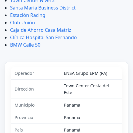
Town Center Nivel 3
Santa Maria Business District
Estación Racing
Club Unión
Caja de Ahorro Casa Matriz
Clínica Hospital San Fernando
BMW Calle 50
Operador
ENSA Grupo EPM (PA)
Town Center Costa del
Dirección
Este
Municipio
Panama
Provincia
Panama
País
Panamá