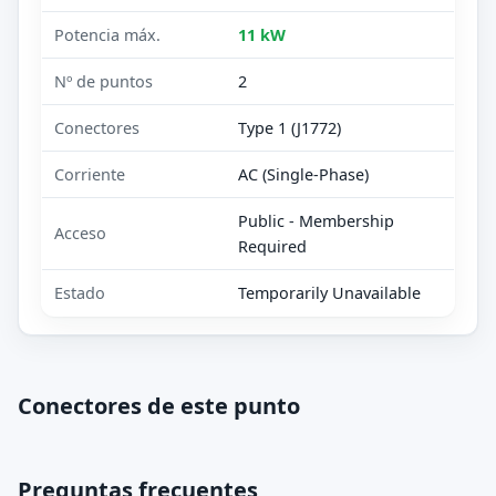
Potencia máx.
11 kW
Nº de puntos
2
Conectores
Type 1 (J1772)
Corriente
AC (Single-Phase)
Public - Membership
Acceso
Required
Estado
Temporarily Unavailable
Conectores de este punto
Preguntas frecuentes