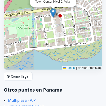
Town Center Nivel 2 Felix
Leaflet
|
© OpenStreetMap
🧭 Cómo llegar
Otros puntos en Panama
Multiplaza - VIP