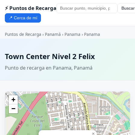
⚡ Puntos de Recarga
Buscar
📍 Cerca de mí
Puntos de Recarga
›
Panamá
›
Panama
›
Panama
Town Center Nivel 2 Felix
Punto de recarga en Panama, Panamá
+
−
×