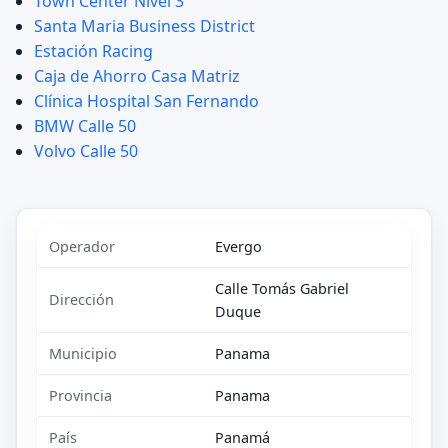
Town Center Nivel 3
Santa Maria Business District
Estación Racing
Caja de Ahorro Casa Matriz
Clínica Hospital San Fernando
BMW Calle 50
Volvo Calle 50
Operador
Evergo
Calle Tomás Gabriel
Dirección
Duque
Municipio
Panama
Provincia
Panama
País
Panamá