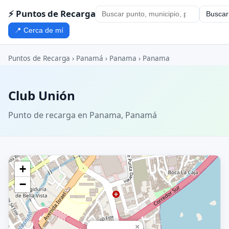
⚡ Puntos de Recarga
Buscar
📍 Cerca de mí
Puntos de Recarga
›
Panamá
›
Panama
›
Panama
Club Unión
Punto de recarga en Panama, Panamá
+
−
×