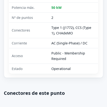
Potencia máx.
50 kW
Nº de puntos
2
Type 1 (J1772), CCS (Type
Conectores
1), CHAdeMO
Corriente
AC (Single-Phase) / DC
Public - Membership
Acceso
Required
Estado
Operational
Conectores de este punto