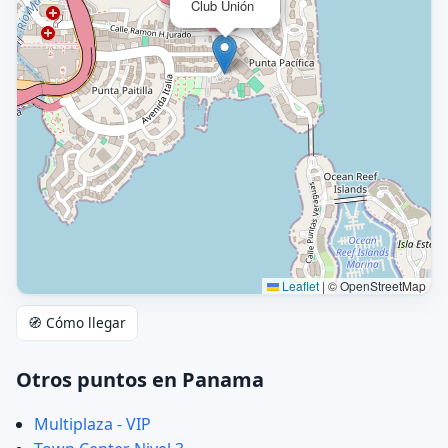
Club Unión
Leaflet
|
© OpenStreetMap
🧭 Cómo llegar
Otros puntos en Panama
Multiplaza - VIP