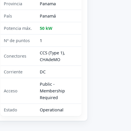
Provincia
Panama
País
Panamá
Potencia máx.
50 kW
Nº de puntos
1
CCS (Type 1),
Conectores
CHAdeMO
Corriente
DC
Public -
Acceso
Membership
Required
Estado
Operational