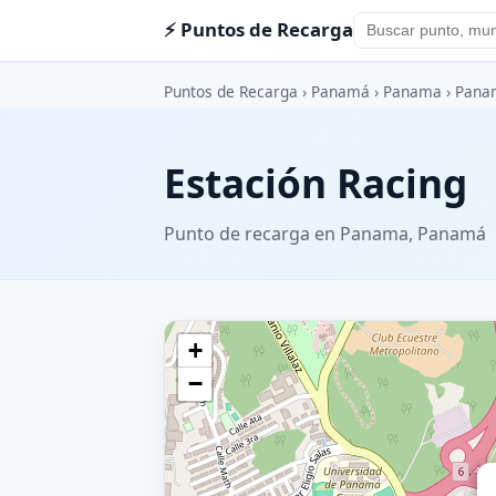
⚡ Puntos de Recarga
Puntos de Recarga
›
Panamá
›
Panama
›
Pana
Estación Racing
Punto de recarga en Panama, Panamá
+
−