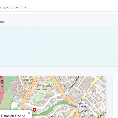
ma
×
Estación Racing