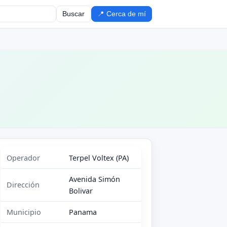
Buscar
📍 Cerca de mí
Operador
Terpel Voltex (PA)
Avenida Simón
Dirección
Bolivar
Municipio
Panama