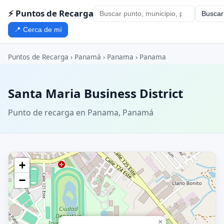
⚡ Puntos de Recarga
Buscar
📍 Cerca de mí
Puntos de Recarga
›
Panamá
›
Panama
›
Panama
Santa Maria Business District
Punto de recarga en Panama, Panamá
+
−
×