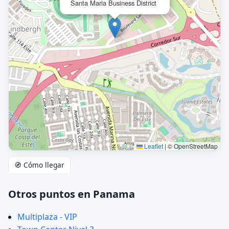
Santa Maria Business District
Leaflet
|
© OpenStreetMap
🧭 Cómo llegar
Otros puntos en Panama
Multiplaza - VIP