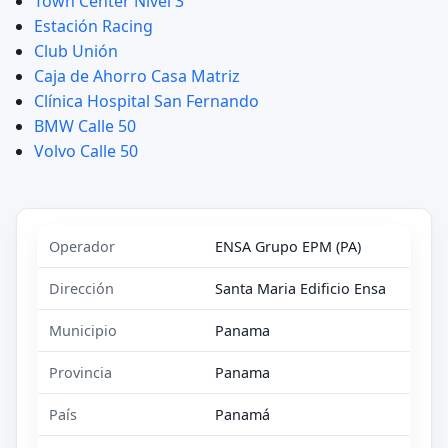
Town Center Nivel 3
Estación Racing
Club Unión
Caja de Ahorro Casa Matriz
Clínica Hospital San Fernando
BMW Calle 50
Volvo Calle 50
Operador
ENSA Grupo EPM (PA)
Dirección
Santa Maria Edificio Ensa
Municipio
Panama
Provincia
Panama
País
Panamá