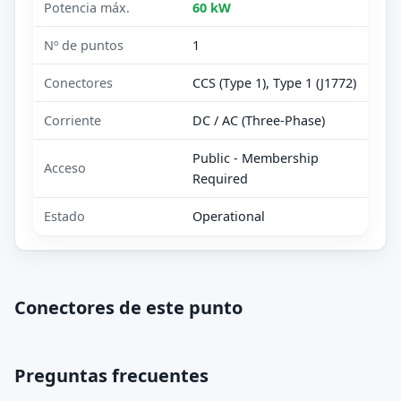
Potencia máx.
60 kW
Nº de puntos
1
Conectores
CCS (Type 1), Type 1 (J1772)
Corriente
DC / AC (Three-Phase)
Public - Membership
Acceso
Required
Estado
Operational
Conectores de este punto
Preguntas frecuentes