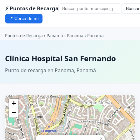
⚡ Puntos de Recarga
Buscar
📍 Cerca de mí
Puntos de Recarga
›
Panamá
›
Panama
›
Panama
Clínica Hospital San Fernando
Punto de recarga en Panama, Panamá
+
−
×