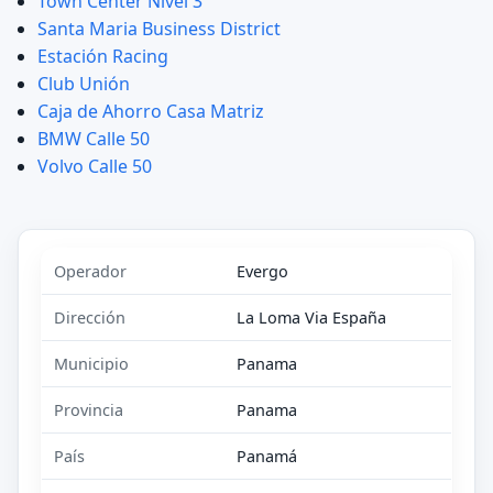
Town Center Nivel 3
Santa Maria Business District
Estación Racing
Club Unión
Caja de Ahorro Casa Matriz
BMW Calle 50
Volvo Calle 50
Operador
Evergo
Dirección
La Loma Via España
Municipio
Panama
Provincia
Panama
País
Panamá