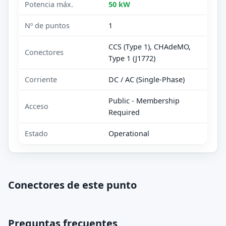
Potencia máx.
50 kW
Nº de puntos
1
CCS (Type 1), CHAdeMO,
Conectores
Type 1 (J1772)
Corriente
DC / AC (Single-Phase)
Public - Membership
Acceso
Required
Estado
Operational
Conectores de este punto
Preguntas frecuentes