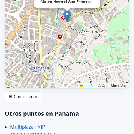
Clínica Hospital San Fernando
Leaflet
|
© OpenStreetMap
🧭 Cómo llegar
Otros puntos en Panama
Multiplaza - VIP