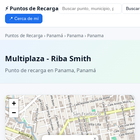
⚡ Puntos de Recarga
Buscar
📍 Cerca de mí
Puntos de Recarga
›
Panamá
›
Panama
›
Panama
Multiplaza - Riba Smith
Punto de recarga en Panama, Panamá
+
−
×