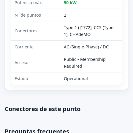
Potencia máx.
50 kW
Nº de puntos
2
Type 1 (J1772), CCS (Type
Conectores
1), CHAdeMO
Corriente
AC (Single-Phase) / DC
Public - Membership
Acceso
Required
Estado
Operational
Conectores de este punto
Preguntas frecuentes