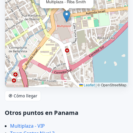
Multiplaza - Riba Smith
Leaflet
|
© OpenStreetMap
🧭 Cómo llegar
Otros puntos en Panama
Multiplaza - VIP