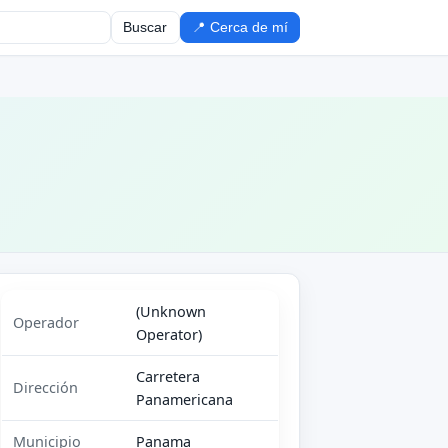
Buscar
📍 Cerca de mí
(Unknown
Operador
Operator)
Carretera
Dirección
Panamericana
Municipio
Panama