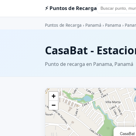
⚡ Puntos de Recarga
Puntos de Recarga
›
Panamá
›
Panama
›
Pana
CasaBat - Estaci
Punto de recarga en Panama, Panamá
+
−
CasaBat 