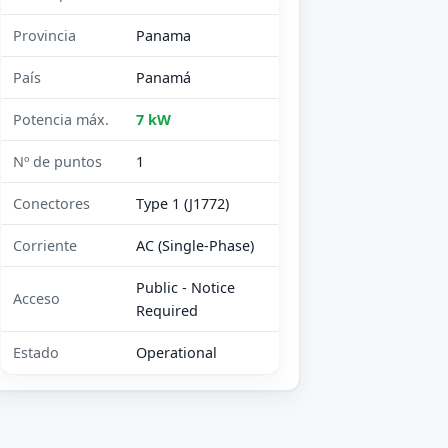
Provincia
Panama
País
Panamá
Potencia máx.
7 kW
Nº de puntos
1
Conectores
Type 1 (J1772)
Corriente
AC (Single-Phase)
Public - Notice
Acceso
Required
Estado
Operational