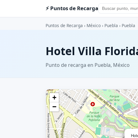
⚡ Puntos de Recarga
Puntos de Recarga
›
México
›
Puebla
›
Puebla
Hotel Villa Flori
Punto de recarga en Puebla, México
+
−
Hote