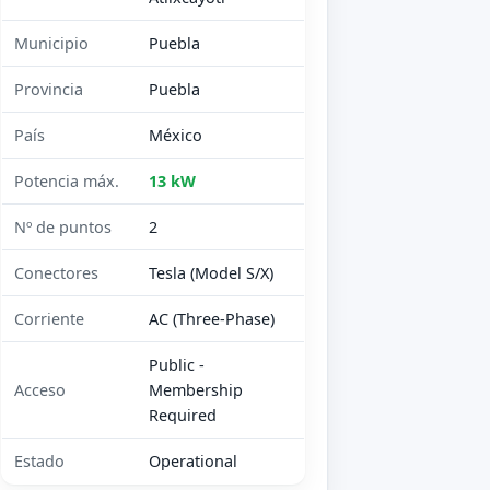
Municipio
Puebla
Provincia
Puebla
País
México
Potencia máx.
13 kW
Nº de puntos
2
Conectores
Tesla (Model S/X)
Corriente
AC (Three-Phase)
Public -
Acceso
Membership
Required
Estado
Operational