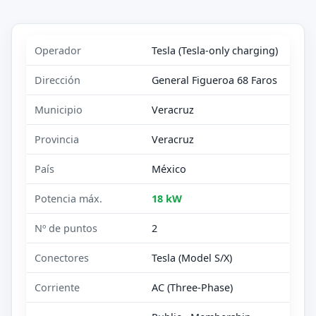
Operador
Tesla (Tesla-only charging)
Dirección
General Figueroa 68 Faros
Municipio
Veracruz
Provincia
Veracruz
País
México
Potencia máx.
18 kW
Nº de puntos
2
Conectores
Tesla (Model S/X)
Corriente
AC (Three-Phase)