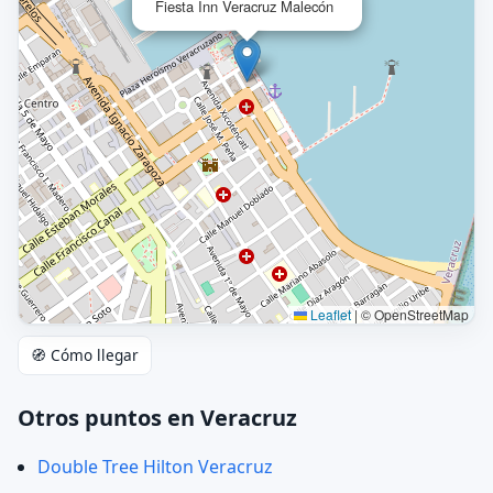
Fiesta Inn Veracruz Malecón
Leaflet
|
© OpenStreetMap
🧭 Cómo llegar
Otros puntos en Veracruz
Double Tree Hilton Veracruz