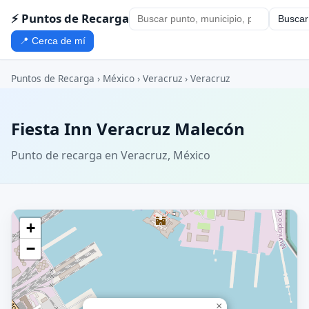
⚡ Puntos de Recarga
Buscar
📍 Cerca de mí
Puntos de Recarga
›
México
›
Veracruz
›
Veracruz
Fiesta Inn Veracruz Malecón
Punto de recarga en Veracruz, México
+
−
×