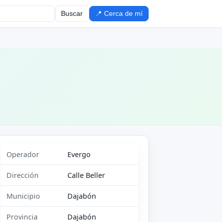
Buscar
📍 Cerca de mí
Operador
Evergo
Dirección
Calle Beller
Municipio
Dajabón
Provincia
Dajabón