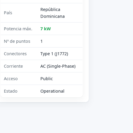
República
País
Dominicana
Potencia máx.
7 kW
Nº de puntos
1
Conectores
Type 1 (J1772)
Corriente
AC (Single-Phase)
Acceso
Public
Estado
Operational