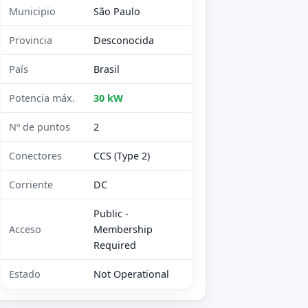
Municipio
São Paulo
Provincia
Desconocida
País
Brasil
Potencia máx.
30 kW
Nº de puntos
2
Conectores
CCS (Type 2)
Corriente
DC
Public -
Acceso
Membership
Required
Estado
Not Operational