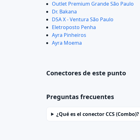
Outlet Premium Grande São Paulo
Dr. Bakana
DSA X - Ventura São Paulo
Eletroposto Penha
Ayra Pinheiros
Ayra Moema
Conectores de este punto
Preguntas frecuentes
¿Qué es el conector CCS (Combo)?