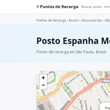
⚡ Puntos de Recarga
Puntos de Recarga
›
Brasil
›
Desconocida
›
São
Posto Espanha 
Ponto de recarga en São Paulo, Brasil
+
−
Po