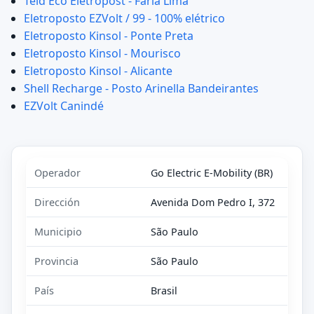
Teld Eco Eletropost - Faria Lima
Eletroposto EZVolt / 99 - 100% elétrico
Eletroposto Kinsol - Ponte Preta
Eletroposto Kinsol - Mourisco
Eletroposto Kinsol - Alicante
Shell Recharge - Posto Arinella Bandeirantes
EZVolt Canindé
Operador
Go Electric E-Mobility (BR)
Dirección
Avenida Dom Pedro I, 372
Municipio
São Paulo
Provincia
São Paulo
País
Brasil