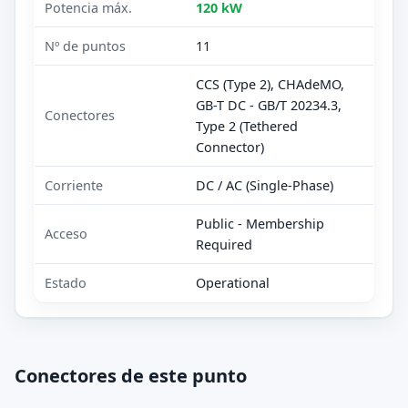
Potencia máx.
120 kW
Nº de puntos
11
CCS (Type 2), CHAdeMO,
GB-T DC - GB/T 20234.3,
Conectores
Type 2 (Tethered
Connector)
Corriente
DC / AC (Single-Phase)
Public - Membership
Acceso
Required
Estado
Operational
Conectores de este punto