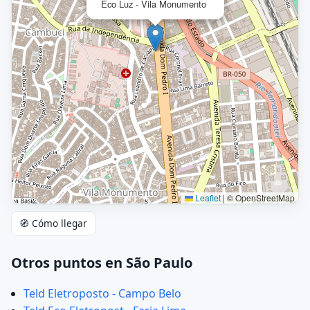
Eco Luz - Vila Monumento
Leaflet
|
© OpenStreetMap
🧭 Cómo llegar
Otros puntos en São Paulo
Teld Eletroposto - Campo Belo