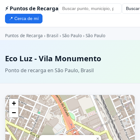
⚡ Puntos de Recarga
Buscar
📍 Cerca de mí
Puntos de Recarga
›
Brasil
›
São Paulo
›
São Paulo
Eco Luz - Vila Monumento
Ponto de recarga en São Paulo, Brasil
+
−
×