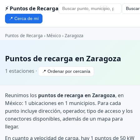
⚡ Puntos de Recarga
Buscar
📍 Cerca de mí
Puntos de Recarga
›
México
›
Zaragoza
Puntos de recarga en Zaragoza
1 estaciones ·
📍 Ordenar por cercanía
Reunimos los
puntos de recarga en Zaragoza
, en
México: 1 ubicaciones en 1 municipios. Para cada
punto incluye dirección, operador, tipo de acceso y los
conectores disponibles, además de un mapa para
llegar.
En cuanto a velocidad de carga, hay 1 puntos de 50 kW