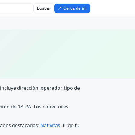
Buscar
📍 Cerca de mí
 incluye dirección, operador, tipo de
áximo de 18 kW. Los conectores
idades destacadas:
Nativitas
. Elige tu