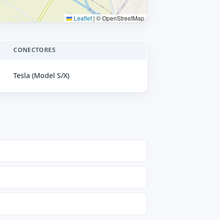
Leaflet
|
© OpenStreetMap
CONECTORES
Tesla (Model S/X)