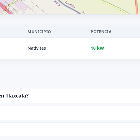
MUNICIPIO
POTENCIA
Nativitas
18 kW
en Tlaxcala?
?