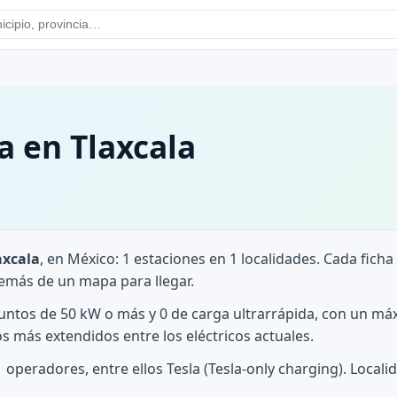
a en Tlaxcala
axcala
, en México: 1 estaciones en 1 localidades. Cada ficha
demás de un mapa para llegar.
puntos de 50 kW o más y 0 de carga ultrarrápida, con un m
s más extendidos entre los eléctricos actuales.
1 operadores, entre ellos Tesla (Tesla-only charging). Local