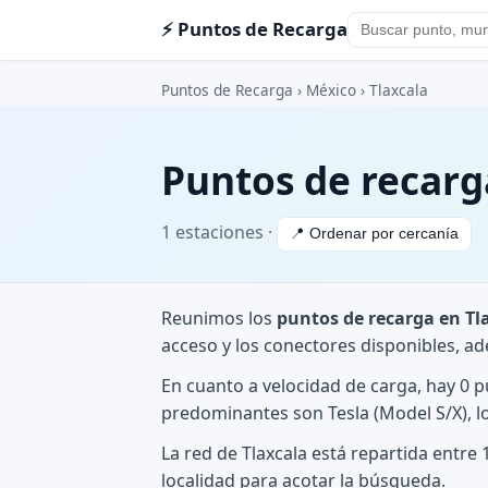
⚡ Puntos de Recarga
Puntos de Recarga
›
México
›
Tlaxcala
Puntos de recarg
1 estaciones ·
📍 Ordenar por cercanía
Reunimos los
puntos de recarga en Tl
acceso y los conectores disponibles, a
En cuanto a velocidad de carga, hay 0 
predominantes son Tesla (Model S/X), lo
La red de Tlaxcala está repartida entre 
localidad para acotar la búsqueda.