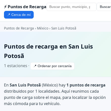
⚡ Puntos de Recarga
Buscar
📍 Cerca de mí
Puntos de Recarga
›
México
›
San Luis Potosã­
Puntos de recarga en San Luis
Potosã­
1 estaciones ·
📍 Ordenar por cercanía
En
San Luis Potosã­
(México) hay
1 puntos de recarga
distribuidos por 1 localidades. Aquí reunimos cada
punto de carga sobre el mapa, para localizar la opción
más cómoda para tu vehículo.