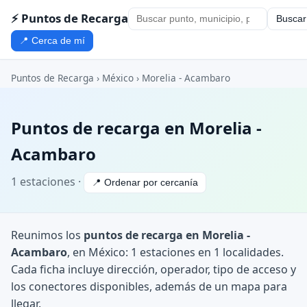
⚡ Puntos de Recarga
Buscar
📍 Cerca de mí
Puntos de Recarga
›
México
›
Morelia - Acambaro
Puntos de recarga en Morelia -
Acambaro
1 estaciones ·
📍 Ordenar por cercanía
Reunimos los
puntos de recarga en Morelia -
Acambaro
, en México: 1 estaciones en 1 localidades.
Cada ficha incluye dirección, operador, tipo de acceso y
los conectores disponibles, además de un mapa para
llegar.