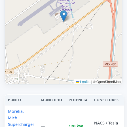
Leaflet
|
© OpenStreetMap
PUNTO
MUNICIPIO
POTENCIA
CONECTORES
Morelia,
Mich.
NACS / Tesla
Supercharger
—
120 kW